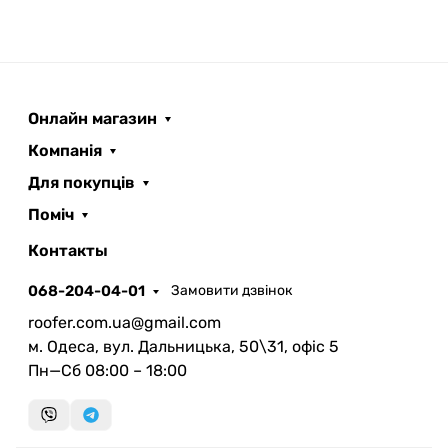
Онлайн магазин
Компанія
Для покупців
Поміч
ROOFER
AI помічник
Контакты
068-204-04-01
Замовити дзвінок
roofer.com.ua@gmail.com
м. Одеса, вул. Дальницька, 50\31, офіс 5
Пн—Сб 08:00 – 18:00
Запланувати дзвінок
передзвонимо у зручний час