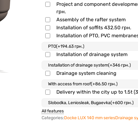
Project and component developm
грн.
Assembly of the rafter system
Installation of soffits
432.50 грн.
Installation of PTO, PVC membrane
Installation of drainage system
Drainage system cleaning
Delivery within the city up to 1.5t (
All features
Categories:
Docke LUX 140 mm series
Drainage s