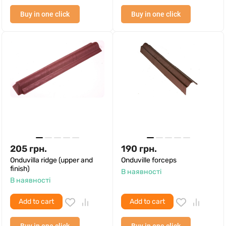
Buy in one click
Buy in one click
205
грн.
190
грн.
Onduvilla ridge (upper and
Onduville forceps
finish)
В наявності
В наявності
Add to cart
Add to cart