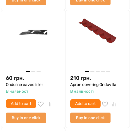
Buy in one click
Buy in one click
60
грн.
210
грн.
Onduline eaves filler
Apron covering Onduvilla
В наявності
В наявності
Add to cart
Add to cart
Buy in one click
Buy in one click