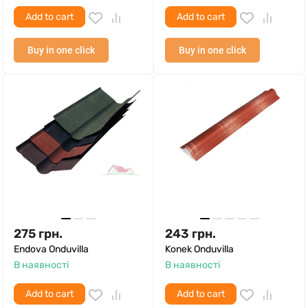
Add to cart
Add to cart
Buy in one click
Buy in one click
275
грн.
243
грн.
Endova Onduvilla
Konek Onduvilla
В наявності
В наявності
Add to cart
Add to cart