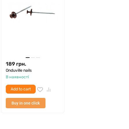
189
грн.
Onduville nails
В наявності
Add to cart
Buy in one click