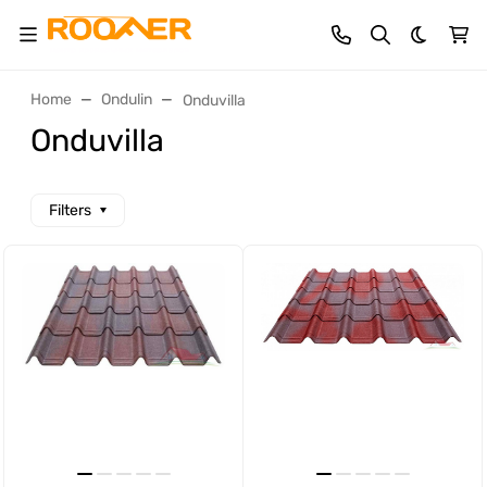
Dark th
Home
Ondulin
Onduvilla
Onduvilla
Filters