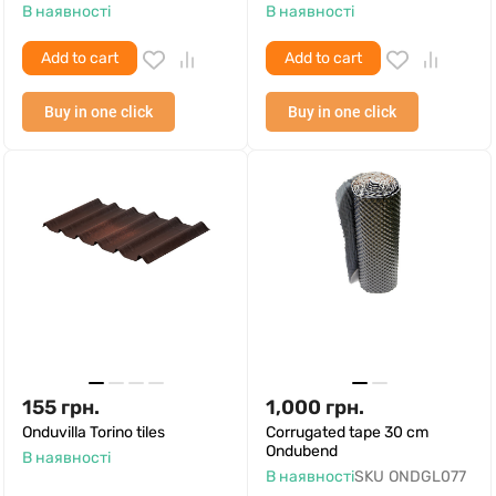
В наявності
В наявності
Add to cart
Add to cart
Buy in one click
Buy in one click
155
грн.
1,000
грн.
Onduvilla Torino tiles
Corrugated tape 30 cm
Ondubend
В наявності
В наявності
SKU
ONDGL077