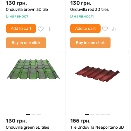
130
грн.
130
грн.
Onduvilla brown 3D tile
Onduvilla red 3D tiles
В наявності
В наявності
Add to cart
Add to cart
Buy in one click
Buy in one click
130
грн.
155
грн.
Onduvilla green 3D tiles
Tile Onduvilla Neapolitano 3D