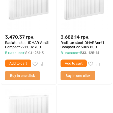
3,470.37
грн.
3,682.14
грн.
Radiator steel IDMAR Ventil
Radiator steel IDMAR Ventil
Compact 22 500x 700
Compact 22 500x 800
В наявності
SKU
125113
В наявності
SKU
125114
Add to cart
Add to cart
Buy in one click
Buy in one click