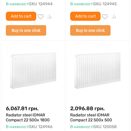
В наявності
SKU
124944
В наявності
SKU
124945
Add to cart
Add to cart
Buy in one click
Buy in one click
6,067.81
грн.
2,096.88
грн.
Radiator steel IDMAR
Radiator steel IDMAR
Compact 22 500x 1800
Compact 22 500x 500
В наявності
SKU
124946
В наявності
SKU
125058