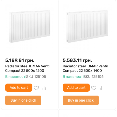
5,189.81
грн.
5,583.11
грн.
Radiator steel IDMAR Ventil
Radiator steel IDMAR Ventil
Compact 22 500x 1200
Compact 22 500x 1400
В наявності
SKU
125105
В наявності
SKU
125106
Add to cart
Add to cart
Buy in one click
Buy in one click