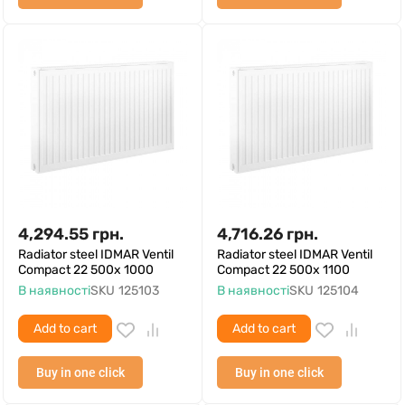
4,294.55
грн.
4,716.26
грн.
Radiator steel IDMAR Ventil
Radiator steel IDMAR Ventil
Compact 22 500x 1000
Compact 22 500x 1100
В наявності
SKU
125103
В наявності
SKU
125104
Add to cart
Add to cart
Buy in one click
Buy in one click