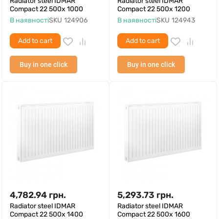
Radiator steel IDMAR
Radiator steel IDMAR
Compact 22 500x 1000
Compact 22 500x 1200
В наявності
SKU
124906
В наявності
SKU
124943
Add to cart
Add to cart
Buy in one click
Buy in one click
4,782.94
грн.
5,293.73
грн.
Radiator steel IDMAR
Radiator steel IDMAR
Compact 22 500x 1400
Compact 22 500x 1600