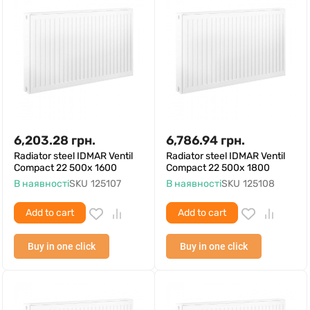
6,203.28
грн.
6,786.94
грн.
Radiator steel IDMAR Ventil
Radiator steel IDMAR Ventil
Compact 22 500x 1600
Compact 22 500x 1800
В наявності
SKU
125107
В наявності
SKU
125108
Add to cart
Add to cart
Buy in one click
Buy in one click