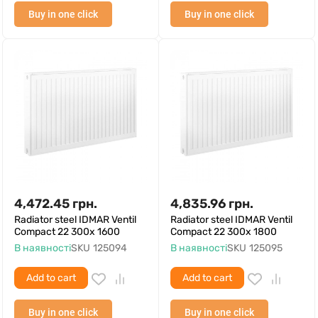
Buy in one click
Buy in one click
4,472.45
грн.
4,835.96
грн.
Radiator steel IDMAR Ventil
Radiator steel IDMAR Ventil
Compact 22 300x 1600
Compact 22 300x 1800
В наявності
SKU
125094
В наявності
SKU
125095
Add to cart
Add to cart
Buy in one click
Buy in one click