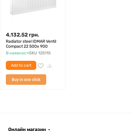
4,132.52
грн.
Radiator steel IDMAR Ventil
Compact 22 500x 900
В наявності
SKU
125115
Add to cart
Buy in one click
Онлайн магазин