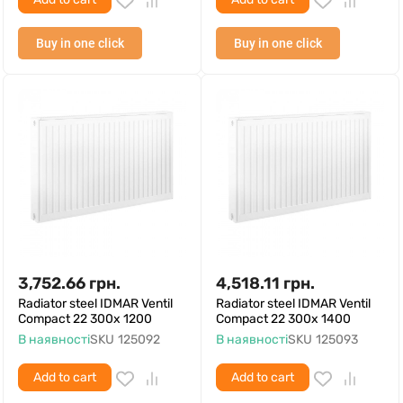
Buy in one click
Buy in one click
3,752.66
грн.
4,518.11
грн.
Radiator steel IDMAR Ventil
Radiator steel IDMAR Ventil
Compact 22 300x 1200
Compact 22 300x 1400
В наявності
SKU
125092
В наявності
SKU
125093
Add to cart
Add to cart