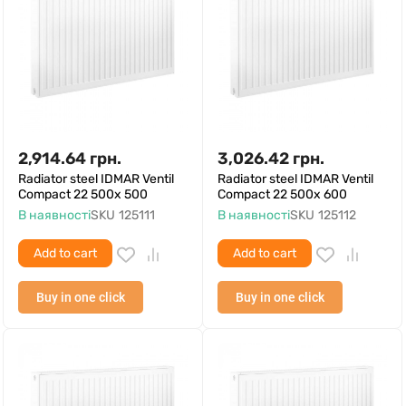
2,914.64
грн.
3,026.42
грн.
Radiator steel IDMAR Ventil
Radiator steel IDMAR Ventil
Compact 22 500x 500
Compact 22 500x 600
В наявності
SKU
125111
В наявності
SKU
125112
Add to cart
Add to cart
Buy in one click
Buy in one click