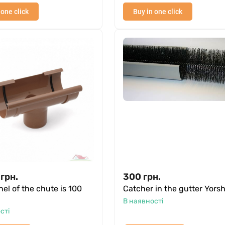
 one click
Buy in one click
грн.
300
грн.
el of the chute is 100
Catcher in the gutter Yorsh
В наявності
сті