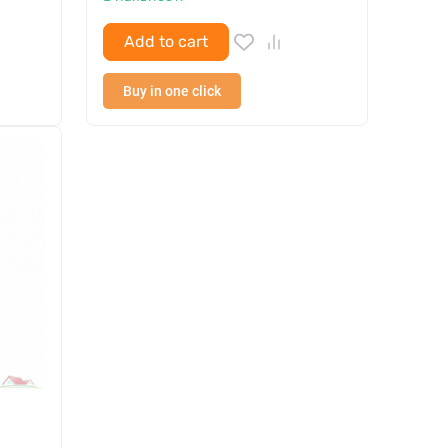
Add to cart
Buy in one click