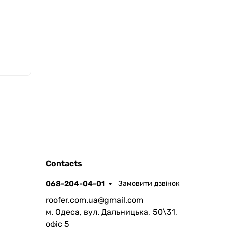
ROOFER
Contacts
AI помічник
068-204-04-01
Замовити дзвінок
roofer.com.ua@gmail.com
м. Одеса, вул. Дальницька, 50\31,
офіс 5