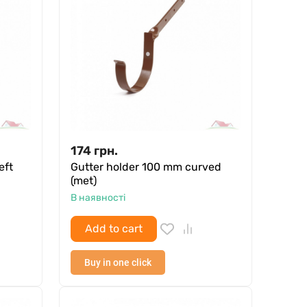
174
грн.
eft
Gutter holder 100 mm curved
(met)
В наявності
Add to cart
Buy in one click