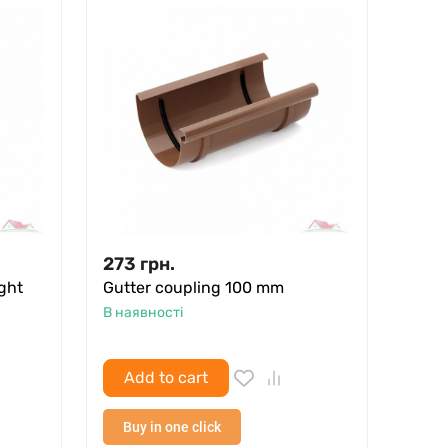
273
грн.
ght
Gutter coupling 100 mm
В наявності
Add to cart
Buy in one click