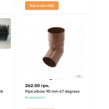
Buy in one click
262.50
грн.
ik
Pipe elbow 90 mm 67 degrees
В наявності