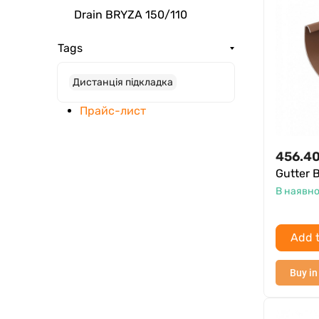
Drain BRYZA 150/110
Tags
Дистанція підкладка
Прайс-лист
456.4
Gutter
В наявно
Add t
Buy in