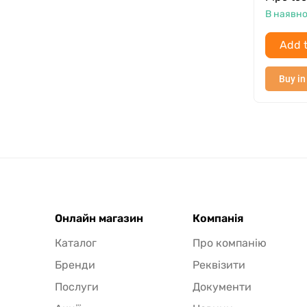
В наявно
Add t
Buy in
Онлайн магазин
Компанія
Каталог
Про компанію
Бренди
Реквізити
Послуги
Документи