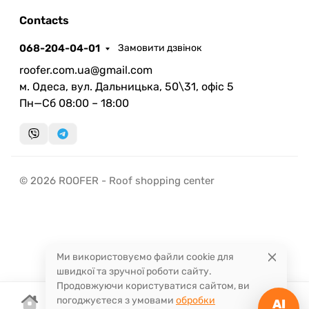
AI помічник
Contacts
068-204-04-01
Замовити дзвінок
roofer.com.ua@gmail.com
м. Одеса, вул. Дальницька, 50\31, офіс 5
Пн—Сб 08:00 – 18:00
Запланувати дзвінок
передзвонимо у зручний час
Швидка консультація
© 2026 ROOFER - Roof shopping center
миттєвий зворотний виклик
Ми використовуємо файли cookie для
швидкої та зручної роботи сайту.
Продовжуючи користуватися сайтом, ви
погоджуєтеся з умовами
обробки
AI