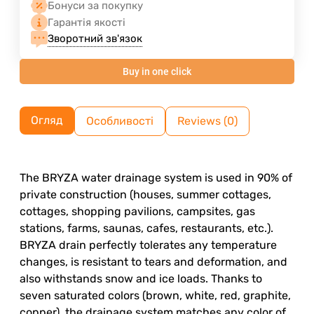
Бонуси за покупку
Гарантія якості
Зворотний зв'язок
Buy in one click
Огляд
Особливості
Reviews (0)
The BRYZA water drainage system is used in 90% of
private construction (houses, summer cottages,
cottages, shopping pavilions, campsites, gas
stations, farms, saunas, cafes, restaurants, etc.).
BRYZA drain perfectly tolerates any temperature
changes, is resistant to tears and deformation, and
also withstands snow and ice loads. Thanks to
seven saturated colors (brown, white, red, graphite,
copper), the drainage system matches any color of