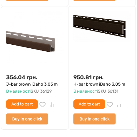
356.04
грн.
950.81
грн.
J-bar brown iDaho 3.05 m
H-bar brown iDaho 3.05 m
В наявності
SKU
36129
В наявності
SKU
36131
Add to cart
Add to cart
Buy in one click
Buy in one click