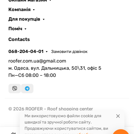
ROOFER
AI помічник
Компанія
Для покупців
Поміч
Contacts
068-204-04-01
Замовити дзвінок
Запланувати дзвінок
roofer.com.ua@gmail.com
передзвонимо у зручний час
м. Одеса, вул. Дальницька, 50\31, офіс 5
Пн—Сб 08:00 – 18:00
Швидка консультація
миттєвий зворотний виклик
© 2026 ROOFER - Roof shopping center
Ми використовуємо файли cookie для
швидкої та зручної роботи сайту.
Продовжуючи користуватися сайтом, ви