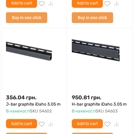
Add to cart
Add to cart
Buy in one click
Buy in one click
356.04
грн.
950.81
грн.
J-bar graphite iDaho 3.05 m
H-bar graphite iDaho 3.05 m
В наявності
SKU
54602
В наявності
SKU
54603
Add to cart
Add to cart