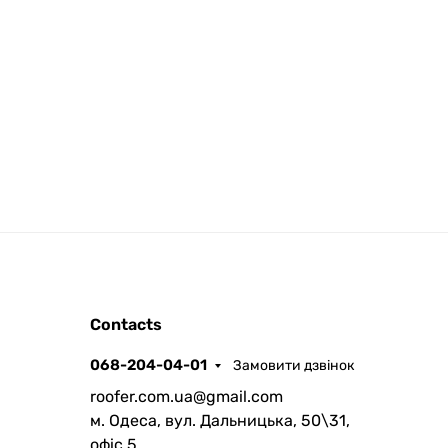
ROOFER
Contacts
AI помічник
068-204-04-01
Замовити дзвінок
roofer.com.ua@gmail.com
м. Одеса, вул. Дальницька, 50\31,
офіс 5