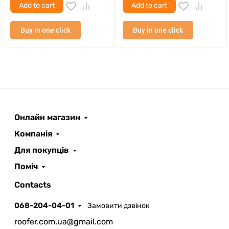
Add to cart
Add to cart
Buy in one click
Buy in one click
Онлайн магазин
ROOFER
AI помічник
Компанія
Для покупців
Поміч
Contacts
068-204-04-01
Замовити дзвінок
Запланувати дзвінок
roofer.com.ua@gmail.com
передзвонимо у зручний час