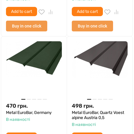
Add to cart
Add to cart
Buy in one click
Buy in one click
470
грн.
498
грн.
Metal EuroBar, Germany
Metal EuroBar, Quartz Voest
alpine Austria 0,5
В наявності
В наявності