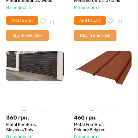
Metal EuroBar, 3D wood
Metal EuroBrus, Ukraine
В наявності
В наявності
Add to cart
Add to cart
Buy in one click
Buy in one click
360
грн.
460
грн.
Metal EuroBrus,
Metal EuroBrus,
Slovakia/Italy
Poland/Belgium
В наявності
В наявності