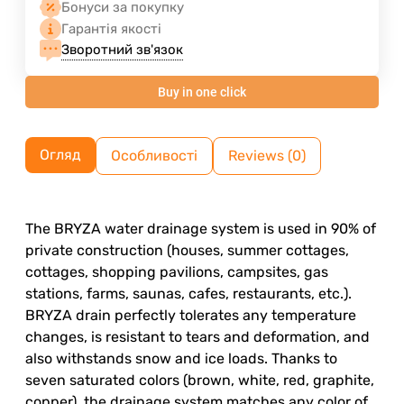
Бонуси за покупку
Гарантія якості
Зворотний зв'язок
Buy in one click
Огляд
Особливості
Reviews (0)
The BRYZA water drainage system is used in 90% of
private construction (houses, summer cottages,
cottages, shopping pavilions, campsites, gas
stations, farms, saunas, cafes, restaurants, etc.).
BRYZA drain perfectly tolerates any temperature
changes, is resistant to tears and deformation, and
also withstands snow and ice loads. Thanks to
seven saturated colors (brown, white, red, graphite,
copper), the drainage system matches any color of