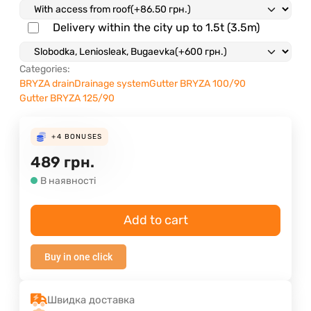
Delivery within the city up to 1.5t (3.5m)
Categories:
BRYZA drain
Drainage system
Gutter BRYZA 100/90
Gutter BRYZA 125/90
+4
BONUSES
489
грн.
В наявності
Add to cart
Buy in one click
Швидка доставка