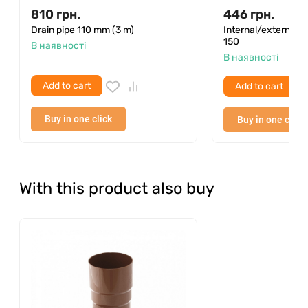
810
грн.
446
грн.
Drain pipe 110 mm (3 m)
Internal/external a
150
В наявності
В наявності
Add to cart
Add to cart
Buy in one click
Buy in one click
With this product also buy