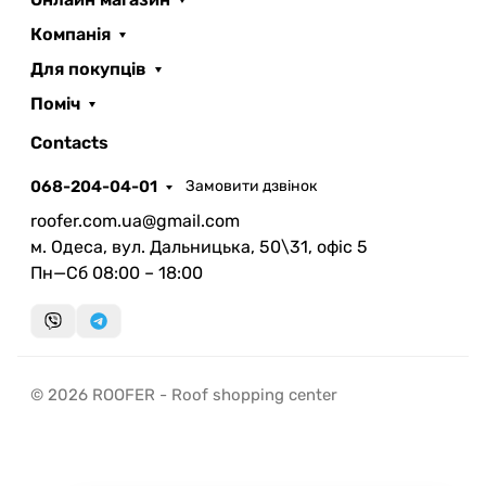
Компанія
Для покупців
Поміч
ROOFER
AI помічник
Contacts
068-204-04-01
Замовити дзвінок
roofer.com.ua@gmail.com
м. Одеса, вул. Дальницька, 50\31, офіс 5
Пн—Сб 08:00 – 18:00
Запланувати дзвінок
передзвонимо у зручний час
Швидка консультація
© 2026 ROOFER - Roof shopping center
миттєвий зворотний виклик