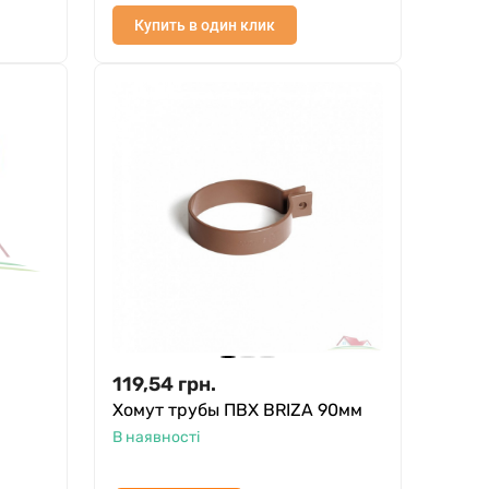
Купить в один клик
119,54
грн.
Хомут трубы ПВХ BRIZA 90мм
В наявності