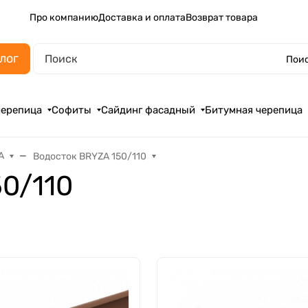
Про компанию
Доставка и оплата
Возврат товара
лог
Поис
черепица
Софиты
Сайдинг фасадный
Битумная черепица
A
Водосток BRYZA 150/110
0/110