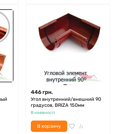
446
грн.
мый
Угол внутренний/внешний 90
градусов, BRIZA 150мм
В наявності
В корзину