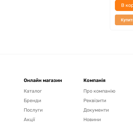
В ко
Купит
Онлайн магазин
Компанія
Каталог
Про компанію
Бренди
Реквізити
Послуги
Документи
Акції
Новини