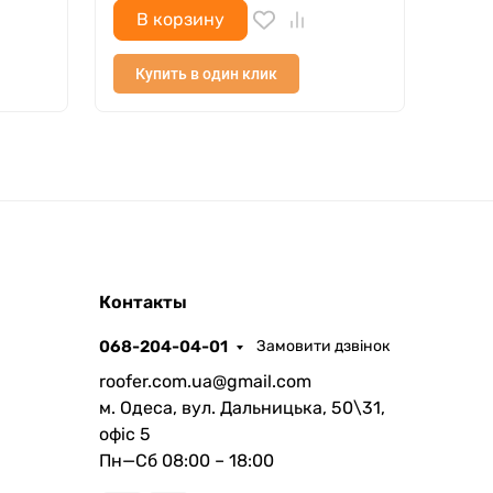
В корзину
Купить в один клик
ROOFER
Контакты
AI помічник
068-204-04-01
Замовити дзвінок
roofer.com.ua@gmail.com
м. Одеса, вул. Дальницька, 50\31,
офіс 5
Пн—Сб 08:00 – 18:00