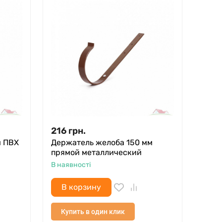
216
грн.
м ПВХ
Держатель желоба 150 мм
прямой металлический
В наявності
В корзину
Купить в один клик