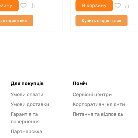
рзину
В корзину
ь в один клик
Купить в один клик
Для покупців
Поміч
Умови оплати
Сервісні центри
Умови доставки
Корпоративні клієнти
Гарантія та
Питання та відповідь
повернення
Партнерська