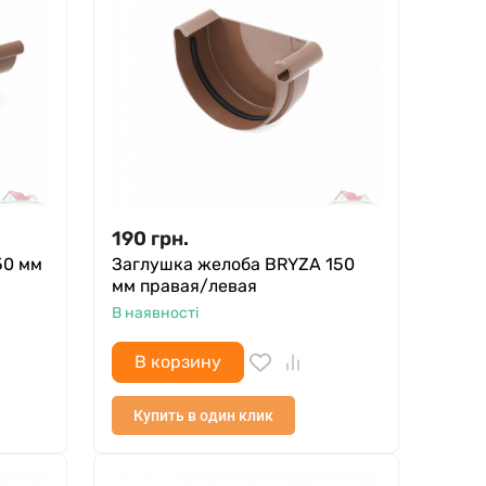
190
грн.
50 мм
Заглушка желоба BRYZA 150
мм правая/левая
В наявності
В корзину
Купить в один клик