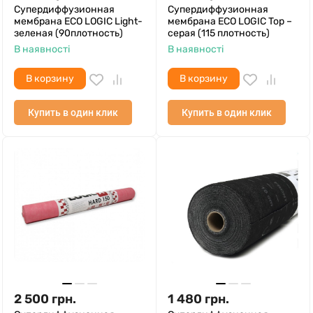
Супердиффузионная
Супердиффузионная
мембрана ECO LOGIC Light-
мембрана ECO LOGIC Top –
зеленая (90плотность)
серая (115 плотность)
В наявності
В наявності
В корзину
В корзину
Купить в один клик
Купить в один клик
2 500
грн.
1 480
грн.