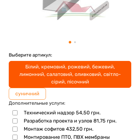
Выберите артикул:
Білий, кремовий, рожевий, бежевий,
лимонний, салатовий, оливковий, світло-
сірий, пісочний
суничний
Дополнительные услуги:
Технический надзор
54,50
грн.
Разработка проекта и узлов
81,75
грн.
Монтаж софитов
432,50
грн.
Монтирование ПТО, ПВХ мембраны