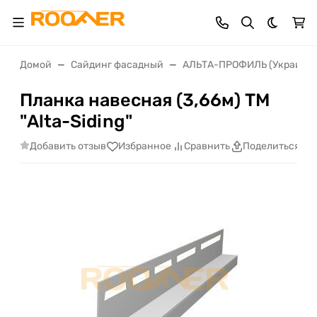
Темная 
Домой
Сайдинг фасадный
АЛЬТА-ПРОФИЛЬ (Украина)
Планка навесная (3,66м) ТМ
"Alta-Siding"
Добавить отзыв
Избранное
Сравнить
Поделиться