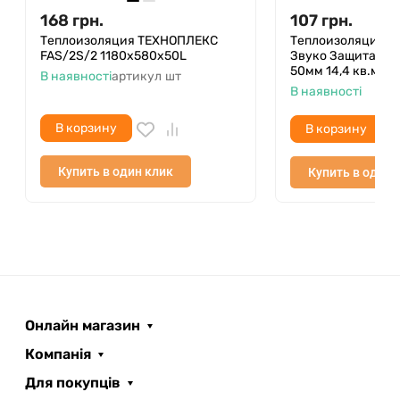
168
грн.
107
грн.
Теплоизоляция ТЕХНОПЛЕКС
Теплоизоляция IS
FAS/2S/2 1180х580х50L
Звуко Защита для
50мм 14,4 кв.м
В наявності
артикул
шт
В наявності
В корзину
В корзину
Купить в один клик
Купить в один 
Онлайн магазин
Компанія
Для покупців