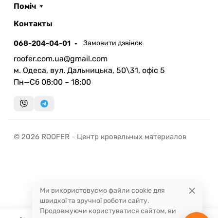
Поміч
ROOFER
AI помічник
Контакты
068-204-04-01
Замовити дзвінок
roofer.com.ua@gmail.com
м. Одеса, вул. Дальницька, 50\31, офіс 5
Пн—Сб 08:00 – 18:00
Запланувати дзвінок
передзвонимо у зручний час
Швидка консультація
© 2026 ROOFER - Центр кровельных материалов
миттєвий зворотний виклик
Ми використовуємо файли cookie для
швидкої та зручної роботи сайту.
Продовжуючи користуватися сайтом, ви