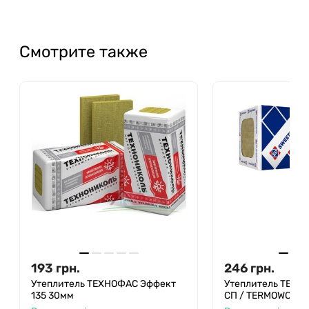
Смотрите также
193
грн.
246
грн.
Утеплитель ТЕХНОФАС Эффект
Утеплитель ТЕХН
135 30мм
CП / TERMOWOOL E