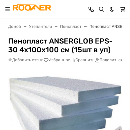
Темная 
Домой
Утеплители
Пенопласт
Пенопласт ANSERGLO
Пенопласт ANSERGLOB EPS-
30 4х100х100 см (15шт в уп)
Добавить отзыв
Избранное
Сравнить
Поделиться