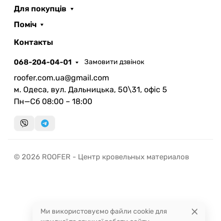
Для покупців
Поміч
ROOFER
AI помічник
Контакты
068-204-04-01
Замовити дзвінок
roofer.com.ua@gmail.com
м. Одеса, вул. Дальницька, 50\31, офіс 5
Пн—Сб 08:00 – 18:00
Запланувати дзвінок
передзвонимо у зручний час
Швидка консультація
© 2026 ROOFER - Центр кровельных материалов
миттєвий зворотний виклик
Ми використовуємо файли cookie для