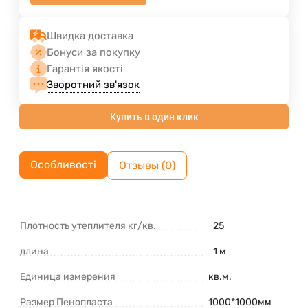
Швидка доставка
Бонуси за покупку
Гарантія якості
Зворотний зв'язок
Купить в один клик
Особливості
Отзывы (0)
Плотность утеплителя кг/кв.
25
длина
1 м
Единица измерения
кв.м.
Размер Пенопласта
1000*1000мм