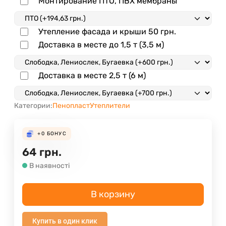
Монтирование ПТО, ПВХ мембраны
Утепление фасада и крыши
50
грн.
Доставка в месте до 1,5 т (3,5 м)
Доставка в месте 2,5 т (6 м)
Категории:
Пенопласт
Утеплители
+0
БОНУС
64
грн.
В наявності
В корзину
Купить в один клик