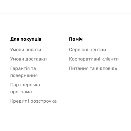
Для покупців
Поміч
Умови оплати
Сервісні центри
Умови доставки
Корпоративні клієнти
Гарантія та
Питання та відповідь
повернення
Партнерська
програма
Кредит і розстрочка