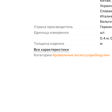
Китай,
Украин
Словак
Италия
Бельги
Страна производитель
Герма
Единица измерения
шт.
0.4 м, 
Толщина изделия
м
Все характеристики
Категории:
Кровельные аксессуары
Ондулин