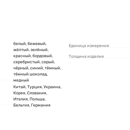
белый
,
бежевый
,
Единица измерения
жёлтый
,
зелёный
,
красный
,
бордовый
,
Толщина изделия
серебристый
,
серый
,
чёрный
,
синий
,
тёмный
,
тёмный шоколад
,
медный
Китай, Турция, Украина,
Корея, Словакия,
Италия, Польша,
Бельгия, Германия