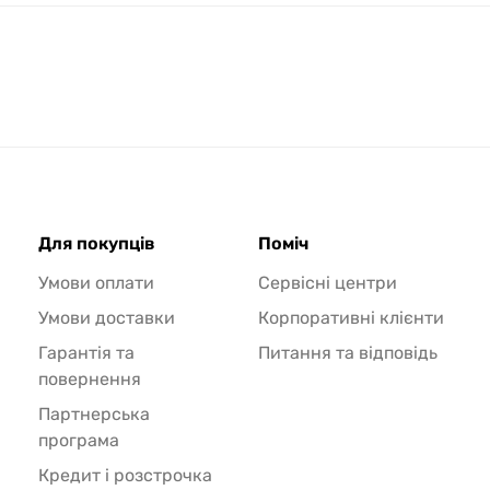
Для покупців
Поміч
Умови оплати
Сервісні центри
Умови доставки
Корпоративні клієнти
Гарантія та
Питання та відповідь
повернення
Партнерська
програма
Кредит і розстрочка