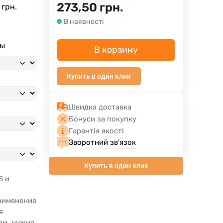
273,50
грн.
 грн.
В наявності
ны
В корзину
Купить в один клик
Швидка доставка
Бонуси за покупку
Гарантія якості
Зворотний зв'язок
Купить в один клик
S и
Применение
я
ом, нужно