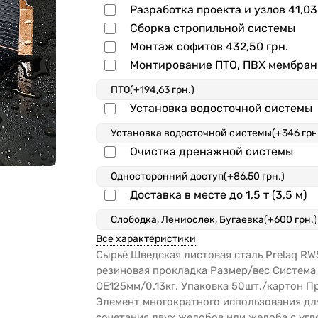
Разработка проекта и узлов
41,03
Сборка стропильной системы
Монтаж софитов
432,50 грн.
Монтирование ПТО, ПВХ мембра
Установка водосточной системы
Очистка дренажной системы
Доставка в месте до 1,5 т (3,5 м)
Все характеристики
Сырьё Шведская листовая сталь Prelaq RW
резиновая прокладка Размер/вес Система
OE125мм/0.13кг. Упаковка 50шт./картон 
Элемент многократного использования дл
сочетания двух желобов или желоба с угл