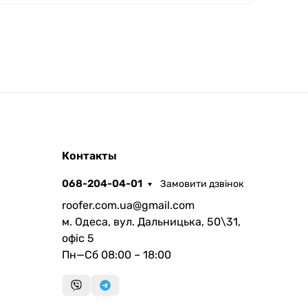
ROOFER
Контакты
AI помічник
068-204-04-01
Замовити дзвінок
roofer.com.ua@gmail.com
м. Одеса, вул. Дальницька, 50\31,
офіс 5
Пн—Сб 08:00 – 18:00
Запланувати дзвінок
передзвонимо у зручний час