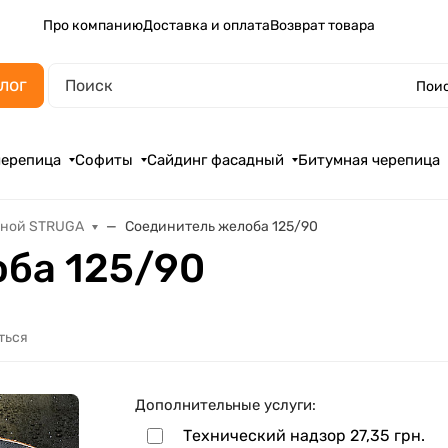
Про компанию
Доставка и оплата
Возврат товара
лог
Поис
черепица
Софиты
Сайдинг фасадный
Битумная черепица
ьной STRUGA
Соединитель желоба 125/90
ба 125/90
ться
Дополнительные услуги:
Технический надзор
27,35 грн.