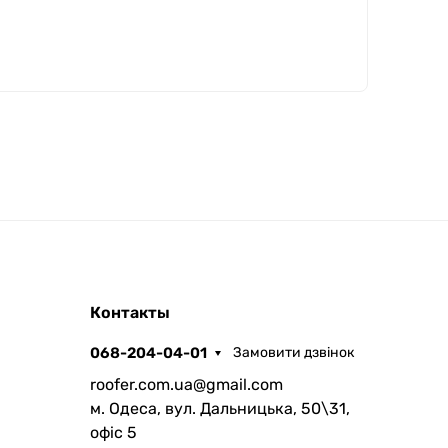
ROOFER
Контакты
AI помічник
068-204-04-01
Замовити дзвінок
roofer.com.ua@gmail.com
м. Одеса, вул. Дальницька, 50\31,
офіс 5