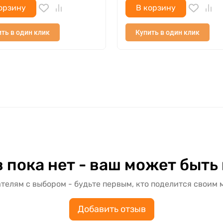
орзину
В корзину
ть в один клик
Купить в один клик
 пока нет - ваш может быть
телям с выбором - будьте первым, кто поделится своим 
Добавить отзыв