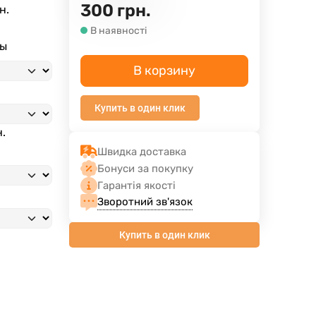
300
грн.
н.
В наявності
ны
В корзину
Купить в один клик
н.
Швидка доставка
Бонуси за покупку
Гарантія якості
Зворотний зв'язок
Купить в один клик