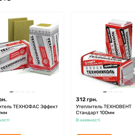
рн.
312
грн.
итель ТЕХНОФАС Эффект
Утеплитель ТЕХНОВЕНТ
0мм
Стандарт 100мм
ності
В наявності