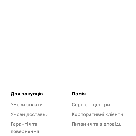
Для покупців
Поміч
Умови оплати
Сервісні центри
Умови доставки
Корпоративні клієнти
Гарантія та
Питання та відповідь
повернення