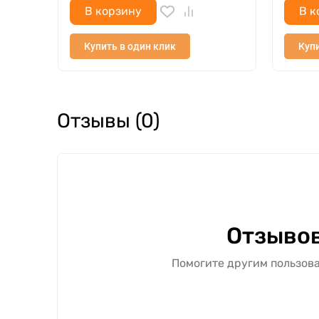
В корзину
В к
Купить в один клик
Купи
Отзывы (0)
Отзывов
Помогите другим пользова