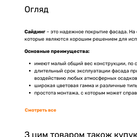
Огляд
Сайдинг
– это надежное покрытие фасада. На
которые являются хорошим решением для испо
Основные преимущества:
имеют малый общий вес конструкции, по 
длительный срок эксплуатации фасада пр
воздействию любых атмосферных осадков
широкая цветовая гамма и различные тип
простота монтажа, с которым может справ
Смотреть все
З цим товаром також купу