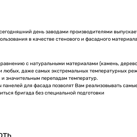
 сегодняшний день заводами производителями выпускае
льзования в качестве стенового и фасадного материала
сравнению с натуральными материалами (камень, дерево
и любых, даже самых экстремальных температурных реж
 и значительным перепадам температур.
ы панелей для фасада позволят Вам реализовывать сам
иться бригада без специальной подготовки
ють