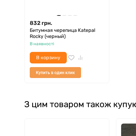
832
грн.
Битумная черепица Katepal
Rocky (черный)
В наявності
В корзину
Купить в один клик
З цим товаром також купу