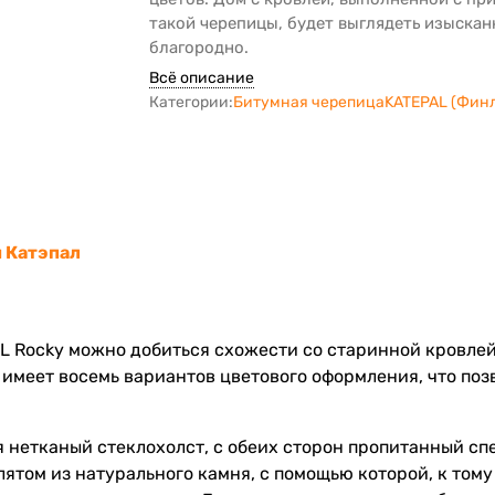
такой черепицы, будет выглядеть изыскан
благородно.
Всё описание
Категории:
Битумная черепица
KATEPAL (Фин
 Катэпал
 Rocky можно добиться схожести со старинной кровлей
имеет восемь вариантов цветового оформления, что поз
я нетканый стеклохолст, с обеих сторон пропитанный 
том из натурального камня, с помощью которой, к тому