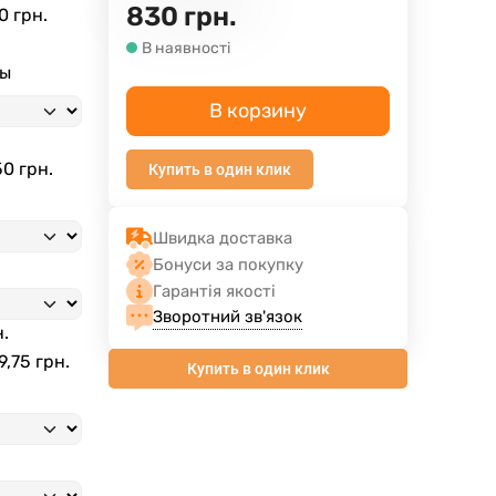
830
грн.
0 грн.
В наявності
ны
В корзину
50 грн.
Купить в один клик
Швидка доставка
Бонуси за покупку
Гарантія якості
Зворотний зв'язок
н.
9,75 грн.
Купить в один клик