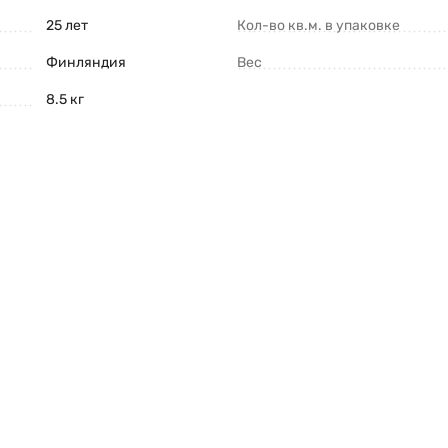
25 лет
Кол-во кв.м. в упаковке
Финляндия
Вес
8.5 кг