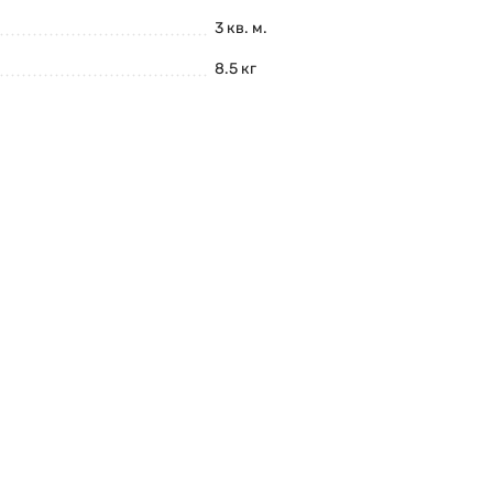
3 кв. м.
8.5 кг