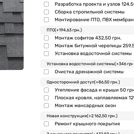
Разработка проекта и узлов
124,5
Сборка стропильной системы
Монтирование ПТО, ПВХ мембра
Монтаж софитов
432,50 грн.
Монтаж битумной черепицы
259,
Установка водосточной системы
Очистка дренажной системы
Утепление фасада и крыши
50 гр
Плоская кровля, наплавляемая
12
Монтаж мансардных окон
Ремонт крышного покрытия