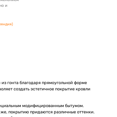
но и
ляндия)
 из гонта благодаря прямоугольной форме
воляет создать эстетичное покрытие кровли
специальным модифицированным бытумом.
 же, покрытию придаются различные оттенки.