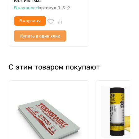
Балтика, 3м2
В наявності
артикул
R-S-9
В корзину
Купить в один клик
С этим товаром покупают