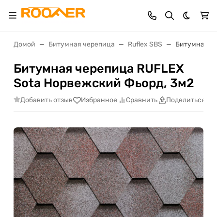
Темная 
Домой
Битумная черепица
Ruflex SBS
Битумная че
Битумная черепица RUFLEX
Sota Норвежский Фьорд, 3м2
Добавить отзыв
Избранное
Сравнить
Поделиться