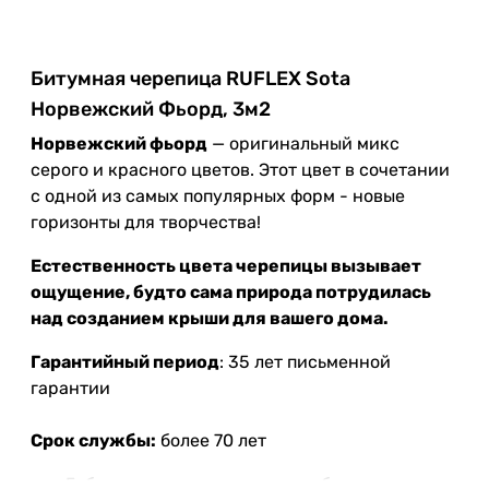
Битумная черепица RUFLEX Sota
Норвежский Фьорд, 3м2
Норвежский фьорд
— оригинальный микс
серого и красного цветов. Этот цвет в сочетании
с одной из самых популярных форм - новые
горизонты для творчества!
Естественность цвета черепицы вызывает
ощущение, будто сама природа потрудилась
над созданием крыши для вашего дома.
Гарантийный период
: 35 лет письменной
гарантии
Срок службы:
более 70 лет
Гибкая черепица из полимер-битума,