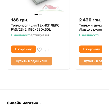
168
грн.
2 430
грн.
Теплоизоляция ТЕХНОПЛЕКС
Тепло-и звукоизо
FAS/2S/2 1180х580х50L
Akusto в рулонах 
В наявності
артикул
шт
В наявності
В корзину
В корзину
Купить в один клик
Купить в один 
Онлайн магазин