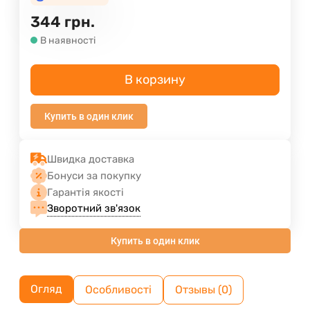
344
грн.
В наявності
В корзину
Купить в один клик
Швидка доставка
Бонуси за покупку
Гарантія якості
Зворотний зв'язок
Купить в один клик
Огляд
Особливості
Отзывы (0)