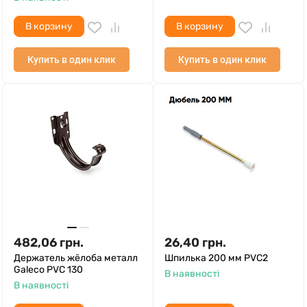
В корзину
В корзину
Купить в один клик
Купить в один клик
482,06
грн.
26,40
грн.
Держатель жёлоба металл
Шпилька 200 мм PVC2
Galeco PVC 130
В наявності
В наявності