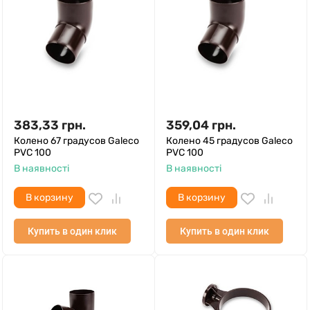
383,33
грн.
359,04
грн.
Колено 67 градусов Galeco
Колено 45 градусов Galeco
PVC 100
PVC 100
В наявності
В наявності
В корзину
В корзину
Купить в один клик
Купить в один клик