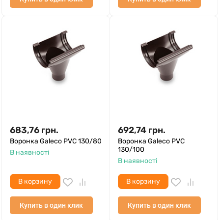
683,76
грн.
692,74
грн.
Воронка Galeco PVC 130/80
Воронка Galeco PVC
130/100
В наявності
В наявності
В корзину
В корзину
Купить в один клик
Купить в один клик