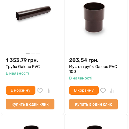
1 353,79
грн.
283,54
грн.
Труба Galeco PVC
Муфта трубы Galeco PVC
100
В наявності
В наявності
В корзину
В корзину
Купить в один клик
Купить в один клик