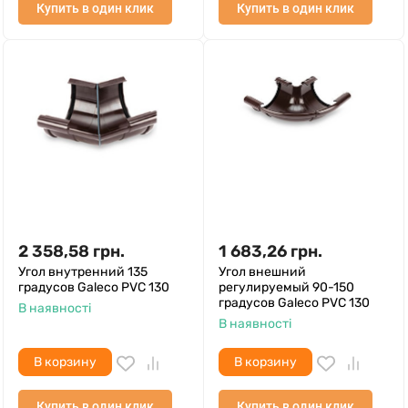
Купить в один клик
Купить в один клик
2 358,58
грн.
1 683,26
грн.
Угол внутренний 135
Угол внешний
градусов Galeco PVC 130
регулируемый 90-150
градусов Galeco PVC 130
В наявності
В наявності
В корзину
В корзину
Купить в один клик
Купить в один клик