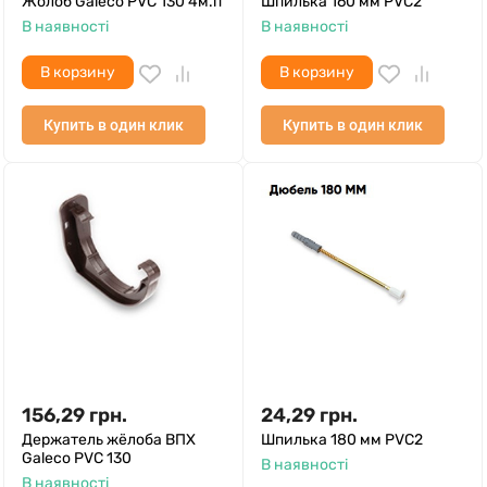
Жолоб Galeco PVC 130 4м.п
Шпилька 160 мм PVC2
В наявності
В наявності
В корзину
В корзину
Купить в один клик
Купить в один клик
156,29
грн.
24,29
грн.
Держатель жёлоба ВПХ
Шпилька 180 мм PVC2
Galeco PVC 130
В наявності
В наявності