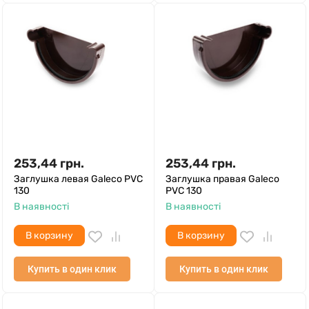
253,44
грн.
253,44
грн.
Заглушка левая Galeco PVC
Заглушка правая Galeco
130
PVC 130
В наявності
В наявності
В корзину
В корзину
Купить в один клик
Купить в один клик