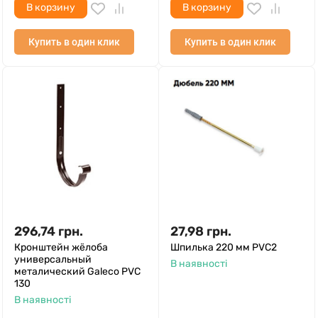
В корзину
В корзину
Купить в один клик
Купить в один клик
296,74
грн.
27,98
грн.
Кронштейн жёлоба
Шпилька 220 мм PVC2
универсальный
В наявності
металический Galeco PVC
130
В наявності