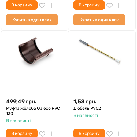
В корзину
В корзину
Купить в один клик
Купить в один клик
499,49
грн.
1,58
грн.
Муфта жёлоба Galeco PVC
Дюбель PVC2
130
В наявності
В наявності
В корзину
В корзину