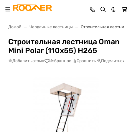
Темная 
Домой
Чердачные лестницы
Строительная лестница Om
Строительная лестница Oman
Mini Polar (110x55) H265
Добавить отзыв
Избранное
Сравнить
Поделиться