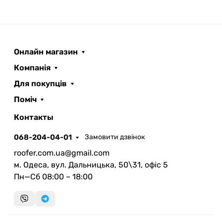
Онлайн магазин
Компанія
Для покупців
Поміч
ROOFER
AI помічник
Контакты
068-204-04-01
Замовити дзвінок
roofer.com.ua@gmail.com
м. Одеса, вул. Дальницька, 50\31, офіс 5
Пн—Сб 08:00 – 18:00
Запланувати дзвінок
передзвонимо у зручний час