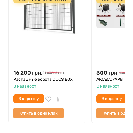
16 200
грн.
300
грн.
21 638,15
грн.
400
грн.
Распашные ворота DUOS BOX
АКСЕССУАРЫ
В наявності
В наявності
В корзину
В корзину
Купить в один клик
Купить в один 