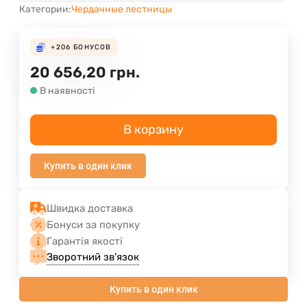
Категории:
Чердачные лестницы
+206
БОНУСОВ
20 656,20
грн.
В наявності
В корзину
Купить в один клик
Швидка доставка
Бонуси за покупку
Гарантія якості
Зворотний зв'язок
Купить в один клик