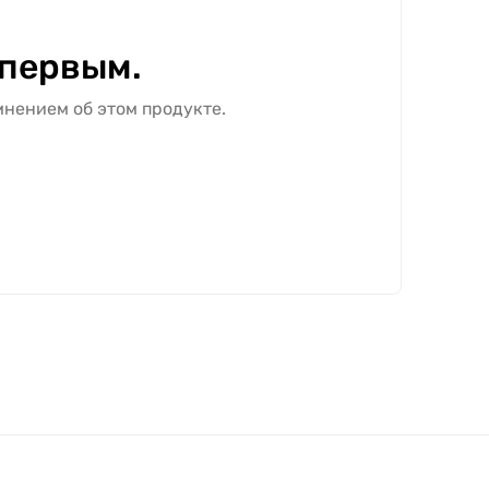
 первым.
мнением об этом продукте.