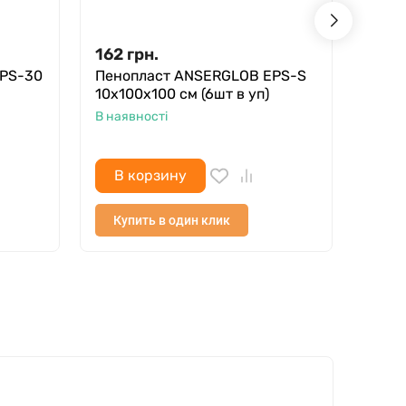
162
грн.
156
EPS-30
Пенопласт ANSERGLOB EPS-S
Утеп
10х100х100 см (6шт в уп)
Стан
В наявності
В ная
В корзину
В 
Купить в один клик
Куп