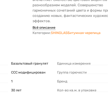
разнообразием моделей. Совершенство
гармоничных сочетаний цвета и формы пр
созданию новых, фантастических художе
эффектов.
Всё описание
Категории:
SHINGLAS
Битумная черепица
Базальтовый гранулят
Единица измерения
ССС модифицирован
Группа горючести
1
Бренд
30 лет
Кол-во кв.м. в упаковке