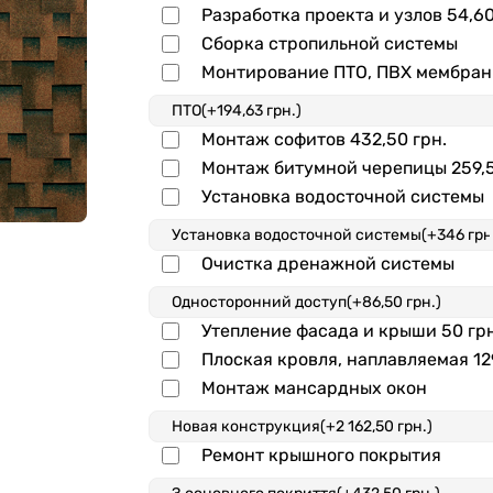
Разработка проекта и узлов
54,60
Сборка стропильной системы
Монтирование ПТО, ПВХ мембра
Монтаж софитов
432,50 грн.
Монтаж битумной черепицы
259,
Установка водосточной системы
Очистка дренажной системы
Утепление фасада и крыши
50 гр
Плоская кровля, наплавляемая
12
Монтаж мансардных окон
Ремонт крышного покрытия