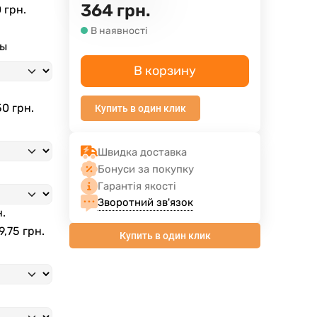
364
грн.
 грн.
В наявності
ны
В корзину
50 грн.
Купить в один клик
Швидка доставка
Бонуси за покупку
Гарантія якості
Зворотний зв'язок
н.
9,75 грн.
Купить в один клик