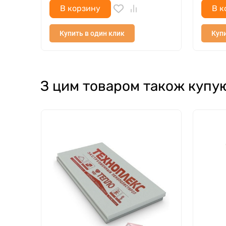
В корзину
В к
Купить в один клик
Купи
З цим товаром також купу