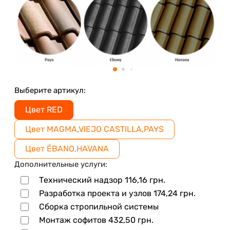
Выберите артикул:
Цвет RED
Цвет MAGMA,VIEJO CASTILLA,PAYS
Цвет ÉBANO,HAVANA
Дополнительные услуги:
Технический надзор
116,16
грн.
Разработка проекта и узлов
174,24
грн.
Сборка стропильной системы
Монтаж софитов
432,50
грн.