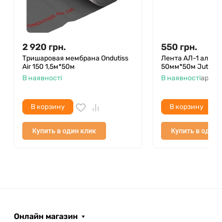
2 920
грн.
550
грн.
Тришаровая мембрана Ondutiss
Лента АЛ-1 алюм
Air 150 1,5м*50м
50мм*50м Juta
В наявності
В наявності
артик
В корзину
В корзину
Купить в один клик
Купить в один 
Онлайн магазин