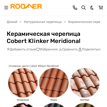
Темная 
Домой
Натуральная черепица
Керамическая черепиц
Керамическая черепица
Cobert Klinker Meridional
Добавить отзыв
Избранное
Сравнить
Поделиться