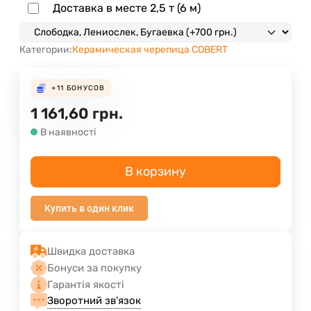
Доставка в месте 2,5 т (6 м)
Категории:
Керамическая черепица COBERT
+11
БОНУСОВ
1 161,60
грн.
В наявності
В корзину
Купить в один клик
Швидка доставка
Бонуси за покупку
Гарантія якості
Зворотний зв'язок