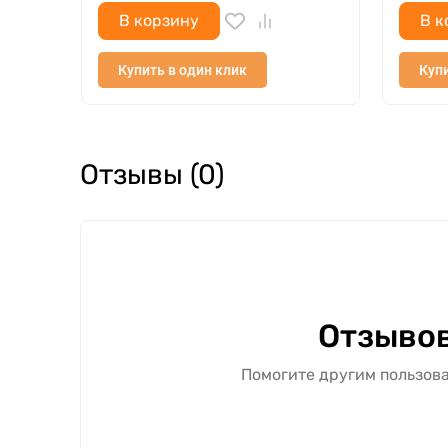
В корзину
В к
Купить в один клик
Купи
Отзывы (0)
Отзывов
Помогите другим пользова