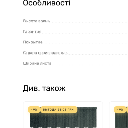
Особливості
Высота волны
Гарантия
Покрытие
Страна производитель
Ширина листа
Див. також
- 9%
ВЫГОДА
58,08
ГРН.
- 9%