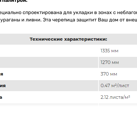
 палитрой.
ециально спроектирована для укладки в зонах с неблаг
 ураганы и ливни. Эта черепица защитит Ваш дом от вне