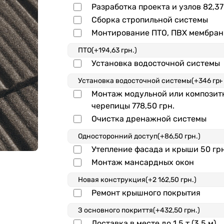
Разработка проекта и узлов
82,37
Сборка стропильной системы
Монтирование ПТО, ПВХ мембра
Установка водосточной системы
Монтаж модульной или композит
черепицы
778,50 грн.
Очистка дренажной системы
Утепление фасада и крыши
50 гр
Монтаж мансардных окон
Ремонт крышного покрытия
Доставка в месте до 1,5 т (3,5 м)