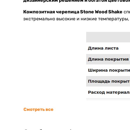
дизайнерским решением и богатой цветовой
Композитная черепица Stone Wood Shake
сп
экстремально высокие и низкие температуры,
Смотреть все