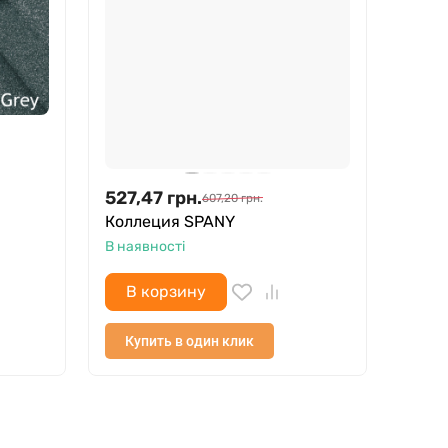
527,47
грн.
607,20
грн.
Коллеция SPANY
В наявності
В корзину
Купить в один клик