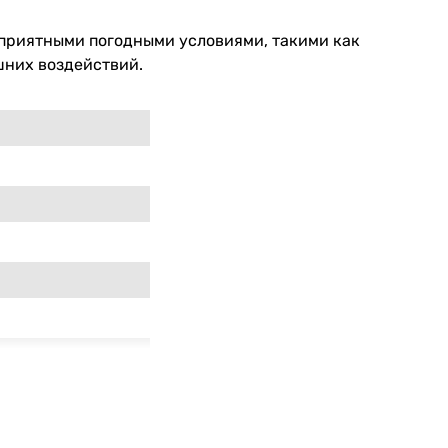
оприятными погодными условиями, такими как
шних воздействий.