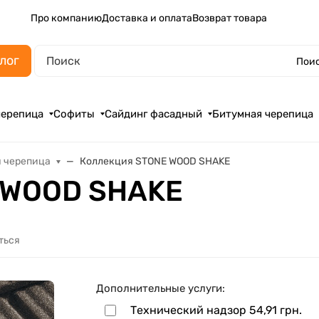
Про компанию
Доставка и оплата
Возврат товара
лог
Поис
черепица
Софиты
Сайдинг фасадный
Битумная черепица
я черепица
Коллекция STONE WOOD SHAKE
 WOOD SHAKE
ться
Дополнительные услуги:
Технический надзор
54,91 грн.