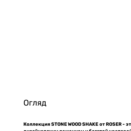
Огляд
Коллекция STONE WOOD SHAKE
от ROSER - э