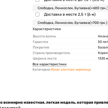
Доставка в месте 2,5 т (6 м)
Характеристики
Высота волны
Низка
Гарантия
50 ле
Покрытие
Базал
Страна производитель
Корея
Ширина листа
1335 
Все характеристики
Категории:
Roser элитная черепица
то всемирно известная, легкая модель, которая прив