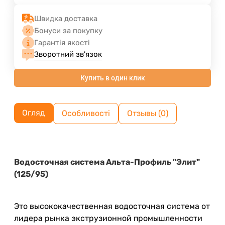
Швидка доставка
Бонуси за покупку
Гарантія якості
Зворотний зв'язок
Купить в один клик
Огляд
Особливості
Отзывы (0)
Водосточная система Альта-Профиль "Элит"
(125/95)
Это высококачественная водосточная система от
лидера рынка экструзионной промышленности