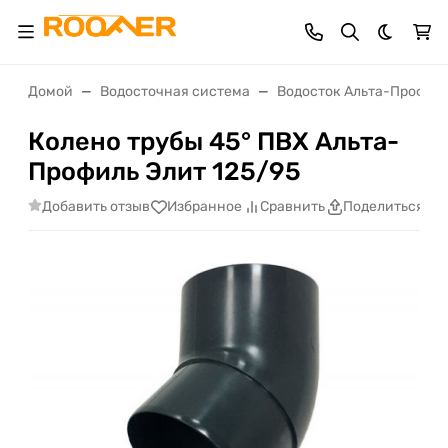
Темная 
Домой
Водосточная система
Водосток Альта-Профил
Колено трубы 45° ПВХ Альта-
Профиль Элит 125/95
Добавить отзыв
Избранное
Сравнить
Поделиться