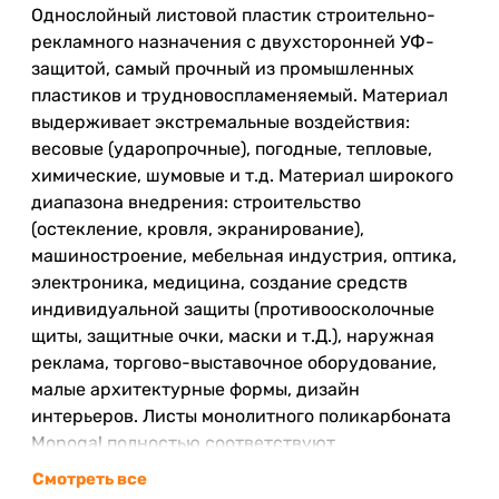
Однослойный листовой пластик строительно-
рекламного назначения с двухсторонней УФ-
защитой, самый прочный из промышленных
пластиков и трудновоспламеняемый. Материал
выдерживает экстремальные воздействия:
весовые (ударопрочные), погодные, тепловые,
химические, шумовые и т.д. Материал широкого
диапазона внедрения: строительство
(остекление, кровля, экранирование),
машиностроение, мебельная индустрия, оптика,
электроника, медицина, создание средств
индивидуальной защиты (противоосколочные
щиты, защитные очки, маски и т.Д.), наружная
реклама, торгово-выставочное оборудование,
малые архитектурные формы, дизайн
интерьеров. Листы монолитного поликарбоната
Monogal полностью соответствуют
интернациональным эталонам и не имеют
Смотреть все
ограничений по эксплуатации. Это идеальный