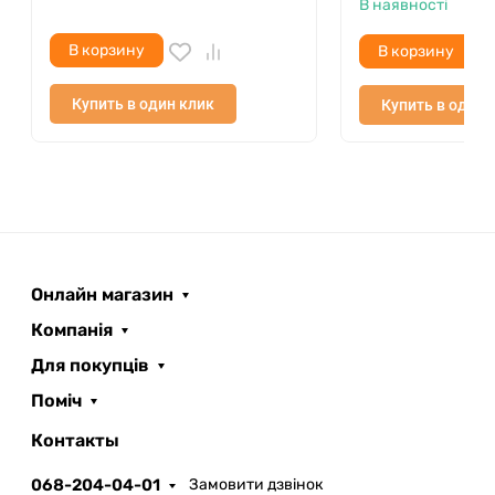
В наявності
В корзину
В корзину
Купить в один клик
Купить в один 
Онлайн магазин
Компанія
Для покупців
Поміч
ROOFER
AI помічник
Контакты
068-204-04-01
Замовити дзвінок