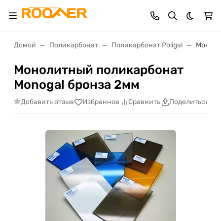
Темная 
Домой
Поликарбонат
Поликарбонат Poligal
Моноли
Монолитный поликарбонат
Monogal бронза 2мм
Добавить отзыв
Избранное
Сравнить
Поделиться