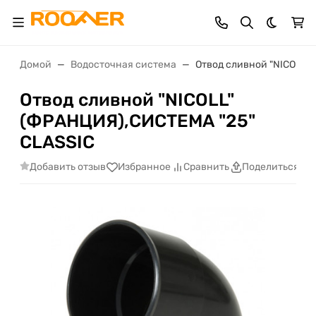
Темная 
Домой
Водосточная система
Отвод сливной "NICOLL"
Отвод сливной "NICOLL"
(ФРАНЦИЯ),СИСТЕМА "25"
CLASSIС
Добавить отзыв
Избранное
Сравнить
Поделиться