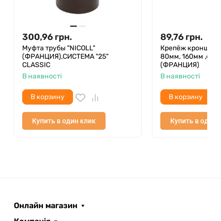
300,96
грн.
89,76
грн.
Муфта трубы "NICOLL"
Крепёж кронштей
(ФРАНЦИЯ),СИСТЕМА "25"
80мм, 160мм ,сис
CLASSIС
(ФРАНЦИЯ)
В наявності
В наявності
В корзину
В корзину
Купить в один клик
Купить в один 
Онлайн магазин