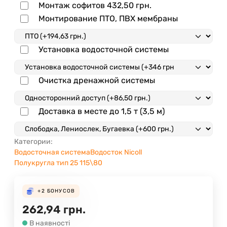
Монтаж софитов
432,50
грн.
Монтирование ПТО, ПВХ мембраны
Установка водосточной системы
Очистка дренажной системы
Доставка в месте до 1,5 т (3,5 м)
Категории:
Водосточная система
Водосток Nicoll
Полукругла тип 25 115\80
+2
БОНУСОВ
262,94
грн.
В наявності