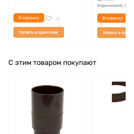
(град, снег и ветер).
Коричневий. беже
Широкий ассортимент типоразмеров и цветов
водосточной системы Nicoll позволит подобрать
В корзину
В корзину
наиболее подходящий вариант для вашей
кровли.
Купить в один клик
Купить в один 
С этим товаром покупают