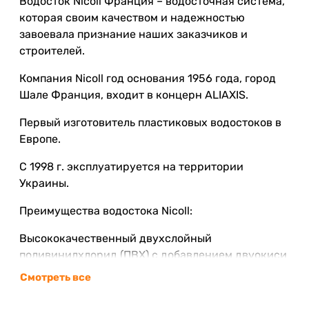
Водосток Nicoll Франция – водосточная система,
которая своим качеством и надежностью
завоевала признание наших заказчиков и
строителей.
Компания Nicoll год основания 1956 года, город
Шале Франция, входит в концерн ALIAXIS.
Первый изготовитель пластиковых водостоков в
Европе.
С 1998 г. эксплуатируется на территории
Украины.
Преимущества водостока Nicoll:
Высококачественный двухслойный
поливинилхлорид (ПВХ) с добавлением двуокиси
титана надежно защищает цвет системы на
Смотреть все
протяжении всего срока службы. Не выгорает.