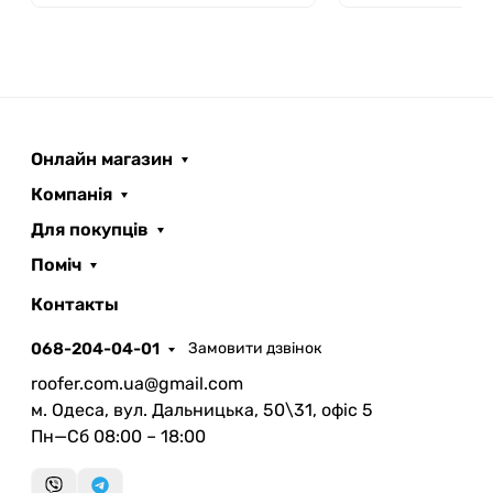
Онлайн магазин
Компанія
Для покупців
Поміч
ROOFER
AI помічник
Контакты
068-204-04-01
Замовити дзвінок
roofer.com.ua@gmail.com
м. Одеса, вул. Дальницька, 50\31, офіс 5
Пн—Сб 08:00 – 18:00
Запланувати дзвінок
передзвонимо у зручний час