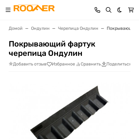
Темная 
Домой
Ондулин
Черепица Ондулин
Покрывающий 
Покрывающий фартук
черепица Ондулин
Добавить отзыв
Избранное
Сравнить
Поделиться