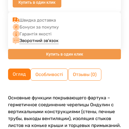
Купить в один клик
Швидка доставка
Бонуси за покупку
Гарантія якості
Зворотний зв'язок
Купить в один клик
Огляд
Особливості
Отзывы (0)
Основные функции покрывающего фартука –
герметичное соединение черепицы Ондулин с
вертикальными конструкциями (стены, печные
трубы, выходы вентиляции), изоляция стыков
листов на коньке крыши и торцевых примыканий.