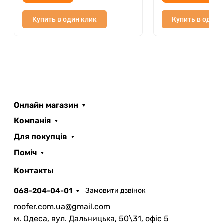
Купить в один клик
Купить в один 
Онлайн магазин
Компанія
Для покупців
Поміч
ROOFER
AI помічник
Контакты
068-204-04-01
Замовити дзвінок
roofer.com.ua@gmail.com
м. Одеса, вул. Дальницька, 50\31, офіс 5