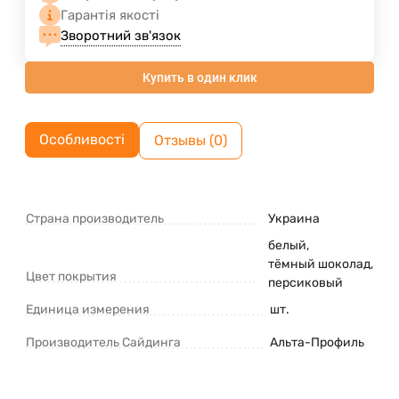
Гарантія якості
Зворотний зв'язок
Купить в один клик
Особливості
Отзывы (0)
Страна производитель
Украина
белый
,
тёмный шоколад
,
Цвет покрытия
персиковый
Единица измерения
шт.
Производитель Сайдинга
Альта-Профиль