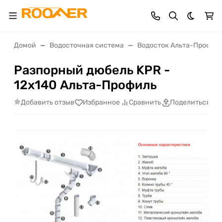
Темная 
Домой
Водосточная система
Водосток Альта-Профил
Разпорный дюбель KPR -
12х140 Альта-Профиль
Добавить отзыв
Избранное
Сравнить
Поделиться