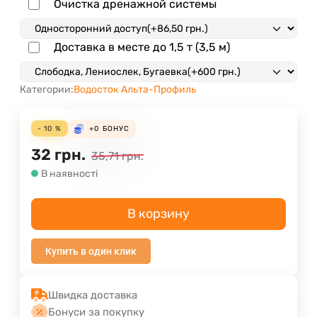
Очистка дренажной системы
Доставка в месте до 1,5 т (3,5 м)
Категории:
Водосток Альта-Профиль
- 10 %
+0
БОНУС
32
грн.
35,71
грн.
В наявності
В корзину
Купить в один клик
Швидка доставка
Бонуси за покупку