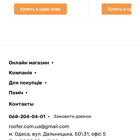
Купить в один клик
Купить в один 
Онлайн магазин
Компанія
Для покупців
Поміч
ROOFER
AI помічник
Контакты
068-204-04-01
Замовити дзвінок
roofer.com.ua@gmail.com
м. Одеса, вул. Дальницька, 50\31, офіс 5