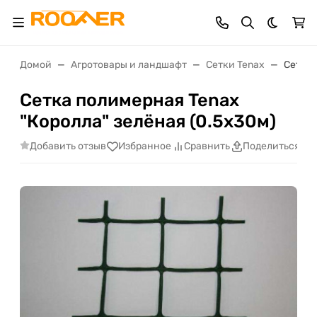
Темная 
Домой
Агротовары и ландшафт
Сетки Tenax
Сетка 
Сетка полимерная Tenax
"Королла" зелёная (0.5х30м)
Добавить отзыв
Избранное
Сравнить
Поделиться