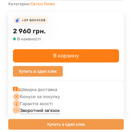
Категории:
Сетки Tenax
+29
БОНУСОВ
2 960
грн.
В наявності
В корзину
Купить в один клик
Швидка доставка
Бонуси за покупку
Гарантія якості
Зворотний зв'язок
Купить в один клик