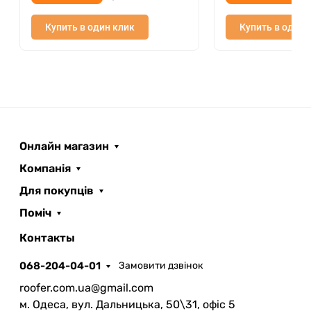
Купить в один клик
Купить в один 
Онлайн магазин
Компанія
Для покупців
Поміч
ROOFER
AI помічник
Контакты
068-204-04-01
Замовити дзвінок
roofer.com.ua@gmail.com
м. Одеса, вул. Дальницька, 50\31, офіс 5