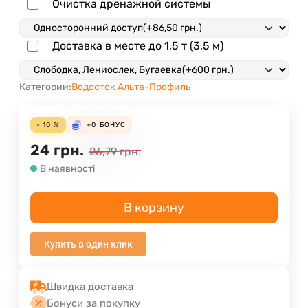
Очистка дренажной системы
Доставка в месте до 1,5 т (3,5 м)
Категории:
Водосток Альта-Профиль
- 10 %
+0
БОНУС
24
грн.
26,79
грн.
В наявності
В корзину
Купить в один клик
Швидка доставка
Бонуси за покупку