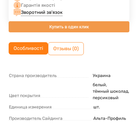
Гарантія якості
Зворотний зв'язок
Купить в один клик
Особливості
Отзывы (0)
Страна производитель
Украина
белый
,
тёмный шоколад
,
Цвет покрытия
персиковый
Единица измерения
шт.
Производитель Сайдинга
Альта-Профиль