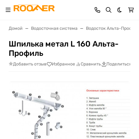
Темная 
Домой
Водосточная система
Водосток Альта-Профил
Шпилька метал L 160 Альта-
Профиль
Добавить отзыв
Избранное
Сравнить
Поделиться