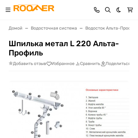
Темная 
Домой
Водосточная система
Водосток Альта-Профил
Шпилька метал L 220 Альта-
Профиль
Добавить отзыв
Избранное
Сравнить
Поделиться