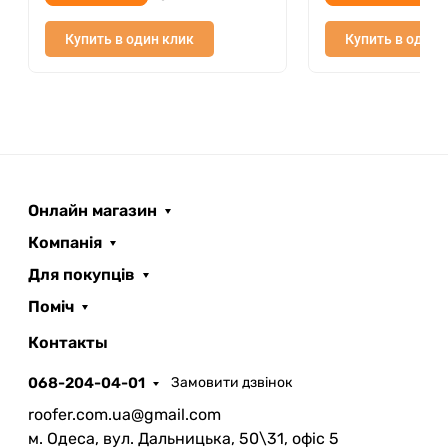
Купить в один клик
Купить в один 
Онлайн магазин
Компанія
Для покупців
Поміч
ROOFER
AI помічник
Контакты
068-204-04-01
Замовити дзвінок
roofer.com.ua@gmail.com
м. Одеса, вул. Дальницька, 50\31, офіс 5