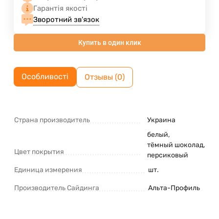
Гарантія якості
Зворотний зв'язок
Купить в один клик
Особливості
Отзывы (0)
Страна производитель
Украина
белый
,
тёмный шоколад
,
Цвет покрытия
персиковый
Единица измерения
шт.
Производитель Сайдинга
Альта-Профиль