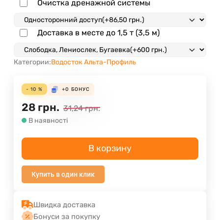
Очистка дренажной системы
Доставка в месте до 1,5 т (3,5 м)
Категории:
Водосток Альта-Профиль
- 10 %
+0
БОНУС
28
грн.
31,24
грн.
В наявності
В корзину
Купить в один клик
Швидка доставка
Бонуси за покупку