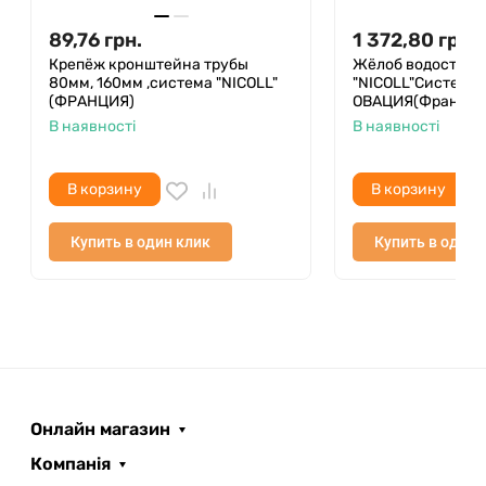
89,76
грн.
1 372,80
грн.
Крепёж кронштейна трубы
Жёлоб водосточн
80мм, 160мм ,система "NICOLL"
"NICOLL"Система 
(ФРАНЦИЯ)
ОВАЦИЯ(Франция)
В наявності
В наявності
В корзину
В корзину
Купить в один клик
Купить в один 
Онлайн магазин
Компанія