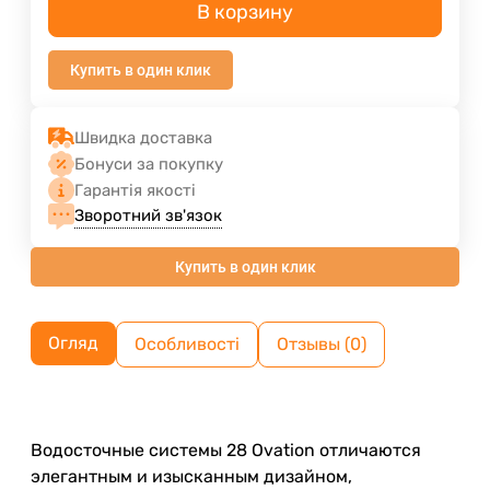
В корзину
Купить в один клик
Швидка доставка
Бонуси за покупку
Гарантія якості
Зворотний зв'язок
Купить в один клик
Огляд
Особливості
Отзывы (0)
Водосточные системы 28 Ovation отличаются
элегантным и изысканным дизайном,