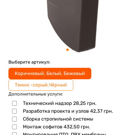
Выберите артикул:
Коричневый, Белый, Бежевый
Темно -серый,Чёрный
Дополнительные услуги:
Технический надзор
28,25
грн.
Разработка проекта и узлов
42,37
грн.
Сборка стропильной системы
Монтаж софитов
432,50
грн.
Монтирование ПТО, ПВХ мембраны