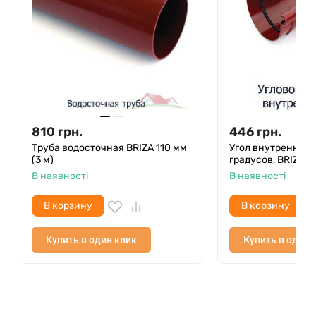
810
грн.
446
грн.
Труба водосточная BRIZA 110 мм
Угол внутренний
(3 м)
градусов, BRIZA 
В наявності
В наявності
В корзину
В корзину
Купить в один клик
Купить в один 