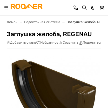
Темная 
Домой
Водосточная система
Заглушка желоба, REGE
Заглушка желоба, REGENAU
Добавить отзыв
Избранное
Сравнить
Поделиться