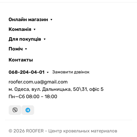
Онлайн магазин
Компанія
Для покупців
Поміч
ROOFER
AI помічник
Контакты
068-204-04-01
Замовити дзвінок
roofer.com.ua@gmail.com
м. Одеса, вул. Дальницька, 50\31, офіс 5
Пн—Сб 08:00 – 18:00
Запланувати дзвінок
передзвонимо у зручний час
Швидка консультація
© 2026 ROOFER - Центр кровельных материалов
миттєвий зворотний виклик