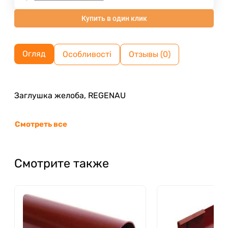
Купить в один клик
Огляд
Особливості
Отзывы (0)
Заглушка желоба, REGENAU
Смотреть все
Смотрите также