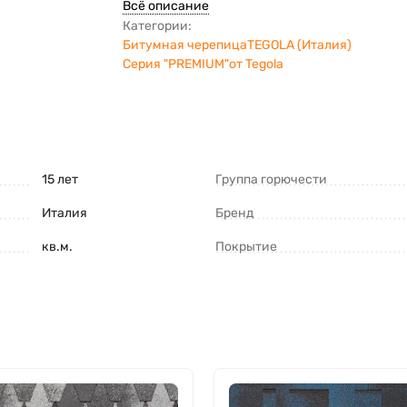
Всё описание
Категории:
Битумная черепица
TEGOLA (Италия)
Серия "PREMIUM"от Tegola
15 лет
Группа горючести
Италия
Бренд
кв.м.
Покрытие