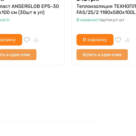
ласт ANSERGLOB EPS-30
Теплоизоляция ТЕХНОП
100 см (30шт в уп)
FAS/2S/2 1180х580х100L
ності
В наявності
артикул
шт
орзину
В корзину
ть в один клик
Купить в один клик