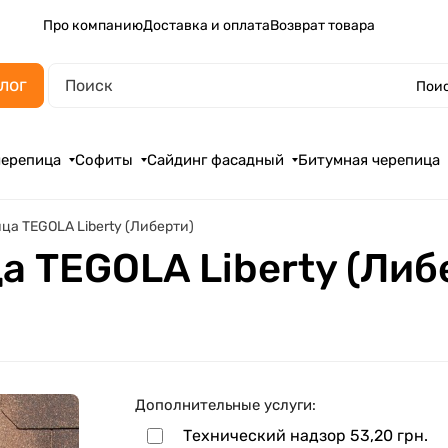
Про компанию
Доставка и оплата
Возврат товара
лог
Поис
черепица
Софиты
Сайдинг фасадный
Битумная черепица
ца TEGOLA Liberty (Либерти)
а TEGOLA Liberty (Либ
Дополнительные услуги:
Технический надзор
53,20 грн.