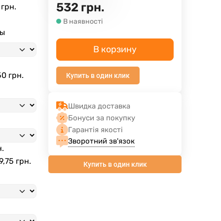
532
грн.
 грн.
В наявності
ны
В корзину
50 грн.
Купить в один клик
Швидка доставка
Бонуси за покупку
Гарантія якості
Зворотний зв'язок
н.
9,75 грн.
Купить в один клик