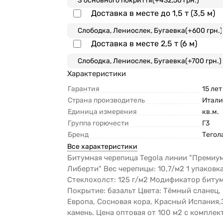
Доставка в месте до 1,5 т (3,5 м)
Доставка в месте 2,5 т (6 м)
Характеристики
Гарантия
15 лет
Страна производитель
Итали
Единица измерения
кв.м.
Группа горючести
Г3
Бренд
Тегол
Все характеристики
Битумная черепица Tegola линии "Премиу
Либерти" Вес черепицы: 10,7/м2 1 упаковка
Стеклохолст: 125 г/м2 Модификатор биту
Покрытие: базальт Цвета: Тёмный сланец,
Европа, Сосновая кора, Красный Испания
камень. Цена оптовая от 100 м2 с компле