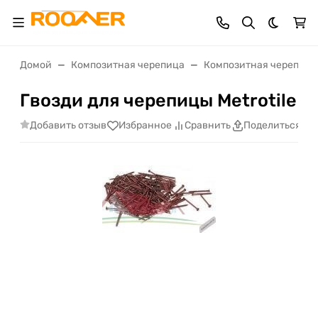
Темная 
Домой
Композитная черепица
Композитная черепица M
Гвозди для черепицы Metrotile
Добавить отзыв
Избранное
Сравнить
Поделиться