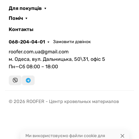
Для покупців
Поміч
ROOFER
AI помічник
Контакты
068-204-04-01
Замовити дзвінок
roofer.com.ua@gmail.com
м. Одеса, вул. Дальницька, 50\31, офіс 5
Пн—Сб 08:00 – 18:00
Запланувати дзвінок
передзвонимо у зручний час
Швидка консультація
© 2026 ROOFER - Центр кровельных материалов
миттєвий зворотний виклик
Ми використовуємо файли cookie для