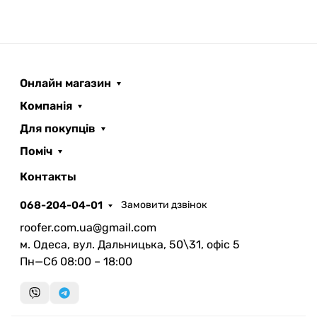
Онлайн магазин
Компанія
Для покупців
Поміч
ROOFER
AI помічник
Контакты
068-204-04-01
Замовити дзвінок
roofer.com.ua@gmail.com
м. Одеса, вул. Дальницька, 50\31, офіс 5
Пн—Сб 08:00 – 18:00
Запланувати дзвінок
передзвонимо у зручний час