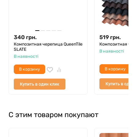
340
грн.
519
грн.
Композитная черепица QueenTile
Композитная чер
SLATE
В наявності
В наявності
В корзину
В корзину
Купить в один 
Купить в один клик
С этим товаром покупают