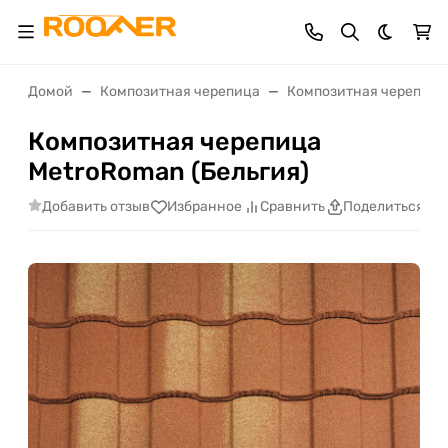
Темная 
Домой
Композитная черепица
Композитная черепица M
Композитная черепица
MetroRoman (Бельгия)
Добавить отзыв
Избранное
Сравнить
Поделиться