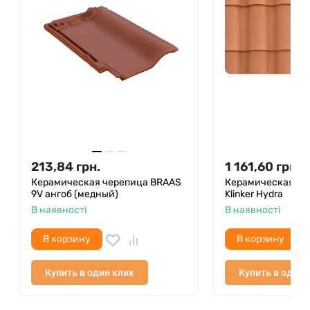
213,84
грн.
1 161,60
грн.
Керамическая черепица BRAAS
Керамическая чер
9V ангоб (медный)
Klinker Hydra
В наявності
В наявності
В корзину
В корзину
Купить в один клик
Купить в один 