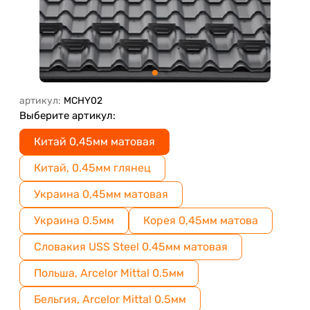
артикул:
MCHY02
Выберите артикул:
Китай 0,45мм матовая
Китай, 0.45мм глянец
Украина 0,45мм матовая
Украина 0.5мм
Корея 0,45мм матова
Словакия USS Steel 0.45мм матовая
Польша, Arcelor Mittal 0.5мм
Бельгия, Arcelor Mittal 0.5мм