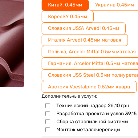
Китай, 0.45мм
Украина 0.45мм
КореяSY 0.45мм
Словакия USS\ Arvedі 0,45мм
Италия Arvedi 0.45мм матовая
Польша, Arcelor Mittal 0.5мм матовая
Германия, Arcelor Mittal 0.5мм матов
Словакия USS Steel 0.5мм полиурета
Австрия Voestalpine 0.52мм кварц
Дополнительные услуги:
Технический надзор
26,10
грн.
Разработка проекта и узлов
39,15
Сборка стропильной системы
Монтаж металлочерепицы