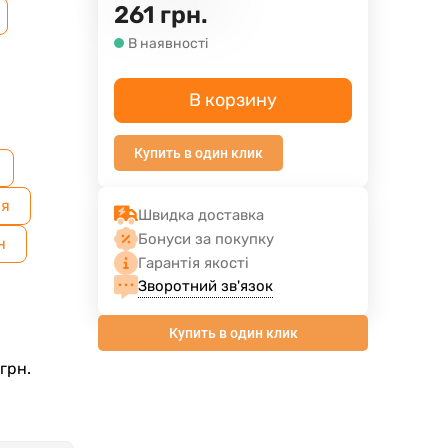
261
грн.
В наявності
В корзину
Купить в один клик
ая
Швидка доставка
Бонуси за покупку
н
Гарантія якості
Зворотний зв'язок
Купить в один клик
грн.