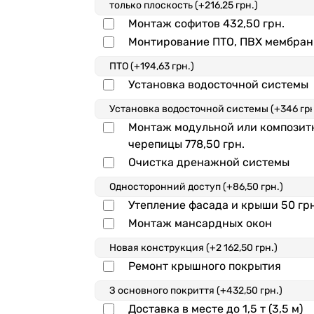
Монтаж софитов
432,50
грн.
Монтирование ПТО, ПВХ мембра
Установка водосточной системы
Монтаж модульной или композит
черепицы
778,50
грн.
Очистка дренажной системы
Утепление фасада и крыши
50
гр
Монтаж мансардных окон
Ремонт крышного покрытия
Доставка в месте до 1,5 т (3,5 м)