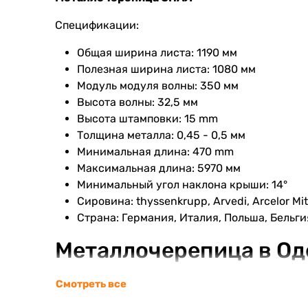
Спецификации:
Общая ширина листа: 1190 мм
Полезная ширина листа: 1080 мм
Модуль модуля волны: 350 мм
Высота волны: 32,5 мм
Высота штамповки: 15 mm
Толщина металла: 0,45 - 0,5 мм
Минимальная длина: 470 mm
Максимальная длина: 5970 мм
Минимальный угол наклона крыши: 14°
Сировина: thyssenkrupp, Arvedi, Arcelor Mit
Страна: Германия, Италия, Польша, Бельги
Металлочерепица в Од
Чешский завод Комакс имеет вековой опыт в п
Смотреть все
высококачественной продукции, которые прис