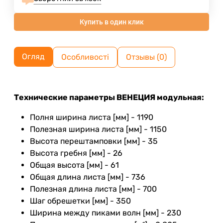
Купить в один клик
Огляд
Особливості
Отзывы (0)
Технические параметры ВЕНЕЦИЯ модульная:
Полня ширина листа [мм] - 1190
Полезная ширина листа [мм] - 1150
Высота перештамповки [мм] - 35
Высота гребня [мм] - 26
Общая высота [мм] - 61
Общая длина листа [мм] - 736
Полезная длина листа [мм] - 700
Шаг обрешетки [мм] - 350
Ширина между пиками волн [мм] - 230