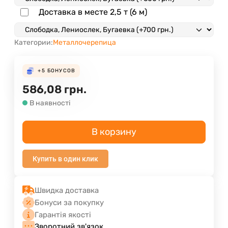
Доставка в месте 2,5 т (6 м)
Категории:
Металлочерепица
+5
БОНУСОВ
586,08
грн.
В наявності
В корзину
Купить в один клик
Швидка доставка
Бонуси за покупку
Гарантія якості
Зворотний зв'язок