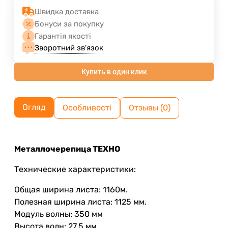
Швидка доставка
Бонуси за покупку
Гарантія якості
Зворотний зв'язок
Купить в один клик
Огляд
Особливості
Отзывы (0)
Металлочерепица ТЕХНО
Технические характеристики:
Общая ширина листа: 1160м.
Полезная ширина листа: 1125 мм.
Модуль волны: 350 мм
Высота волн: 27.5 мм