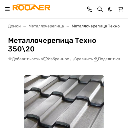
Темная 
Домой
Металлочерепица
Металлочерепица Техно 350
Металлочерепица Техно
350\20
Добавить отзыв
Избранное
Сравнить
Поделиться