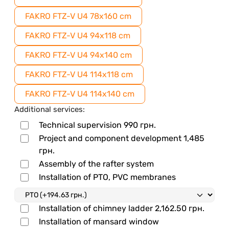
FAKRO FTZ-V U4 78x160 cm
FAKRO FTZ-V U4 94x118 cm
FAKRO FTZ-V U4 94x140 cm
FAKRO FTZ-V U4 114x118 cm
FAKRO FTZ-V U4 114x140 cm
Additional services:
Technical supervision
990
грн.
Project and component development
1,485
грн.
Assembly of the rafter system
Installation of PTO, PVC membranes
Installation of chimney ladder
2,162.50
грн.
Installation of mansard window