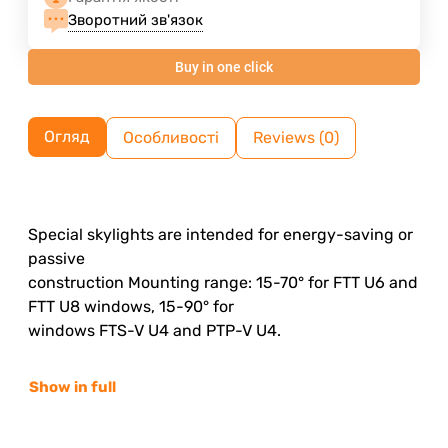
Зворотний зв'язок
Buy in one click
Огляд
Особливості
Reviews (0)
Special skylights are intended for energy-saving or
passive
construction Mounting range: 15-70° for FTT U6 and
FTT U8 windows, 15-90° for
windows FTS-V U4 and PTP-V U4.
Show in full