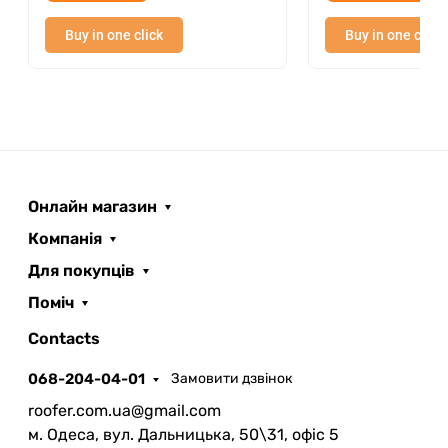
Buy in one click
Buy in one click
Онлайн магазин
Компанія
Для покупців
Поміч
ROOFER
AI помічник
Contacts
068-204-04-01
Замовити дзвінок
roofer.com.ua@gmail.com
м. Одеса, вул. Дальницька, 50\31, офіс 5