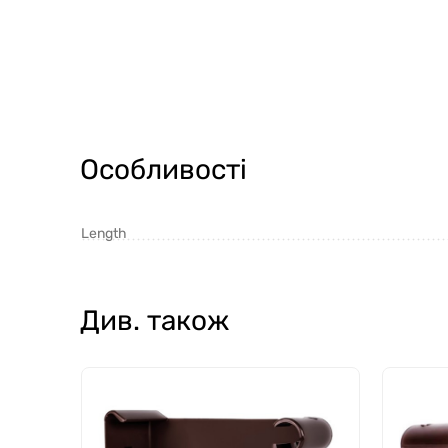
Особливості
Length
Див. також