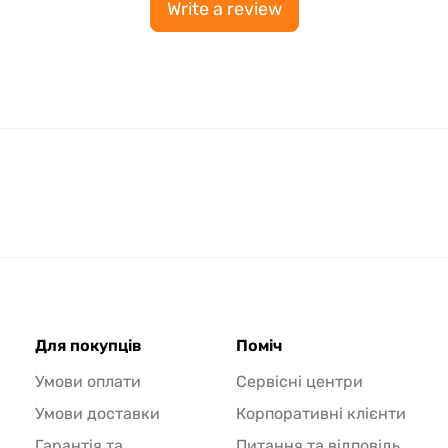
Write a review
Для покупців
Поміч
Умови оплати
Сервісні центри
Умови доставки
Корпоративні клієнти
Гарантія та
Питання та відповідь