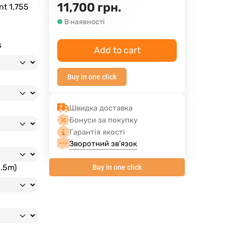
11,700
грн.
ent
1,755
В наявності
s
Add to cart
Buy in one click
Швидка доставка
Бонуси за покупку
Гарантія якості
Зворотний зв'язок
3.5m)
Buy in one click