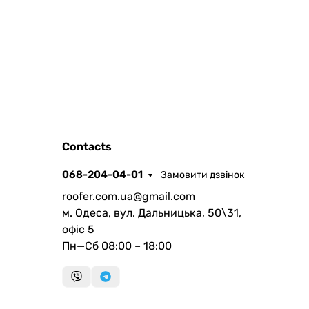
ROOFER
Contacts
AI помічник
068-204-04-01
Замовити дзвінок
roofer.com.ua@gmail.com
м. Одеса, вул. Дальницька, 50\31,
офіс 5
Пн—Сб 08:00 – 18:00
Запланувати дзвінок
передзвонимо у зручний час