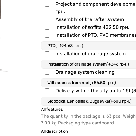
Project and component developm
грн.
Assembly of the rafter system
Installation of soffits
432.50 грн.
Installation of PTO, PVC membrane
Installation of drainage system
Drainage system cleaning
Delivery within the city up to 1.5t (
All features
The quantity in the package is 63 pcs. Weigh
7.00 kg Packaging type cardboard
All description