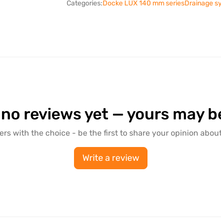
Categories:
Docke LUX 140 mm series
Drainage s
 no reviews yet — yours may be 
ers with the choice - be the first to share your opinion about
Write a review