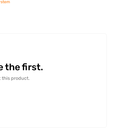
ystem
the first.
 this product.