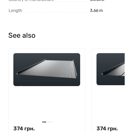
Length
3.66 m
See also
374
грн.
374
грн.