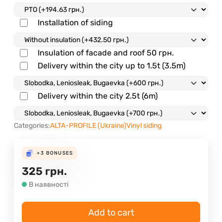
Installation of siding
Insulation of facade and roof
50
грн.
Delivery within the city up to 1.5t (3.5m)
Delivery within the city 2.5t (6m)
Categories:
ALTA-PROFILE (Ukraine)
Vinyl siding
+3
BONUSES
325
грн.
В наявності
Add to cart