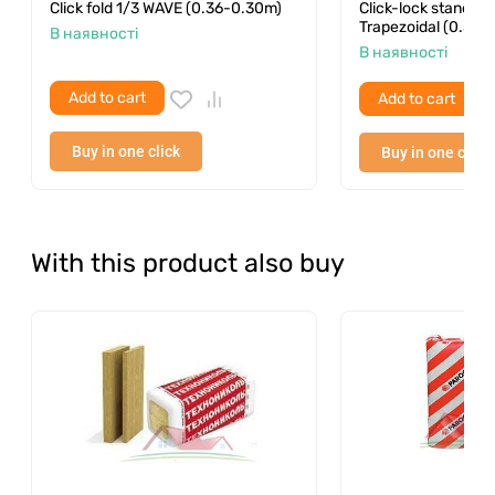
Click fold 1/3 WAVE (0.36-0.30m)
Click-lock standin
Trapezoidal (0.36–
В наявності
В наявності
Add to cart
Add to cart
Buy in one click
Buy in one click
With this product also buy