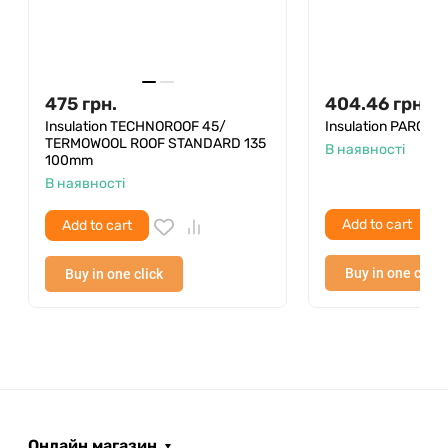
475
грн.
404.46
грн.
Insulation TECHNOROOF 45/
Insulation PAROC L
TERMOWOOL ROOF STANDARD 135
В наявності
100mm
В наявності
Add to cart
Add to cart
Buy in one click
Buy in one click
Онлайн магазин