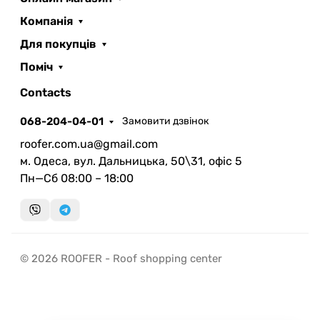
Компанія
Для покупців
Поміч
ROOFER
AI помічник
Contacts
068-204-04-01
Замовити дзвінок
roofer.com.ua@gmail.com
м. Одеса, вул. Дальницька, 50\31, офіс 5
Пн—Сб 08:00 – 18:00
Запланувати дзвінок
передзвонимо у зручний час
Швидка консультація
© 2026 ROOFER - Roof shopping center
миттєвий зворотний виклик