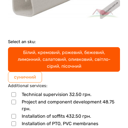
Select an sku:
Білий, кремовий, рожевий, бежевий,
лимонний, салатовий, оливковий, світло-
сірий, пісочний
суничний
Additional services:
Technical supervision
32.50
грн.
Project and component development
48.75
грн.
Installation of soffits
432.50
грн.
Installation of PTO, PVC membranes