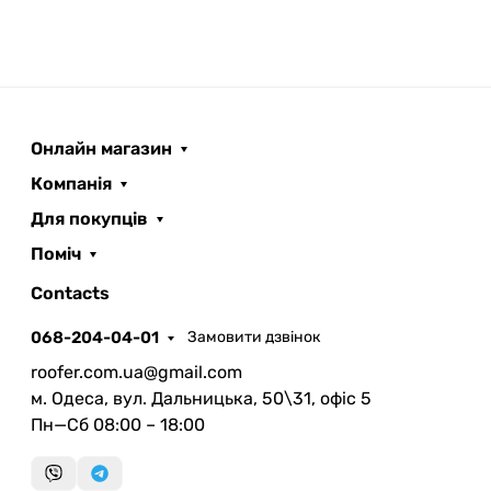
Онлайн магазин
Компанія
Для покупців
Поміч
ROOFER
AI помічник
Contacts
068-204-04-01
Замовити дзвінок
roofer.com.ua@gmail.com
м. Одеса, вул. Дальницька, 50\31, офіс 5
Пн—Сб 08:00 – 18:00
Запланувати дзвінок
передзвонимо у зручний час