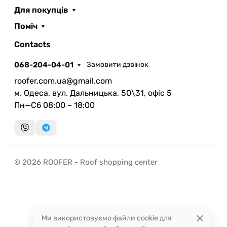
Для покупців
Поміч
ROOFER
AI помічник
Contacts
068-204-04-01
Замовити дзвінок
roofer.com.ua@gmail.com
м. Одеса, вул. Дальницька, 50\31, офіс 5
Пн—Сб 08:00 – 18:00
Запланувати дзвінок
передзвонимо у зручний час
Швидка консультація
© 2026 ROOFER - Roof shopping center
миттєвий зворотний виклик
Ми використовуємо файли cookie для