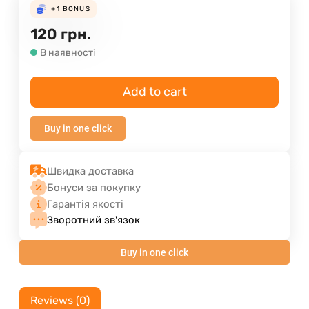
+1
BONUS
120
грн.
В наявності
Add to cart
Buy in one click
Швидка доставка
Бонуси за покупку
Гарантія якості
Зворотний зв'язок
Buy in one click
Reviews (0)