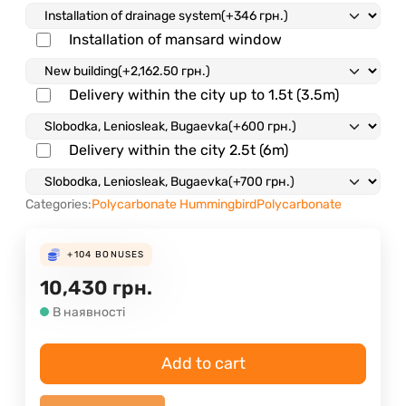
Installation of mansard window
Delivery within the city up to 1.5t (3.5m)
Delivery within the city 2.5t (6m)
Categories:
Polycarbonate Hummingbird
Polycarbonate
+104
BONUSES
10,430
грн.
В наявності
Add to cart