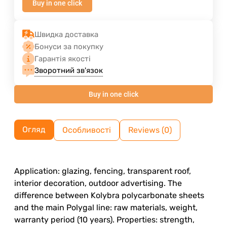
Buy in one click
Швидка доставка
Бонуси за покупку
Гарантія якості
Зворотний зв'язок
Buy in one click
Огляд
Особливості
Reviews (0)
Application: glazing, fencing, transparent roof,
interior decoration, outdoor advertising. The
difference between Kolybra polycarbonate sheets
and the main Polygal line: raw materials, weight,
warranty period (10 years). Properties: strength,