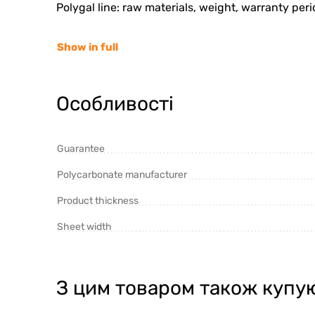
Polygal line: raw materials, weight, warranty perio
Show in full
Особливості
Guarantee
Polycarbonate manufacturer
Product thickness
Sheet width
З цим товаром також купу