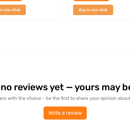
in one click
Buy in one click
 no reviews yet — yours may be 
ers with the choice - be the first to share your opinion about
Write a review