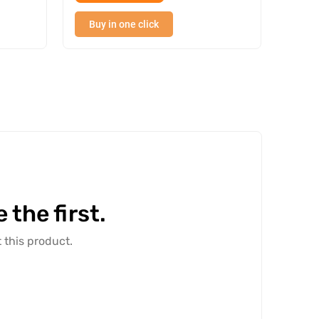
Buy in one click
Buy
the first.
 this product.