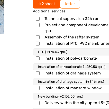
1/2 sheet
letter
Additional services:
Technical supervision
326
грн.
Project and component developm
грн.
Assembly of the rafter system
Installation of PTO, PVC membrane
Installation of polycarbonate
Installation of drainage system
Installation of mansard window
Delivery within the city up to 1.5t (