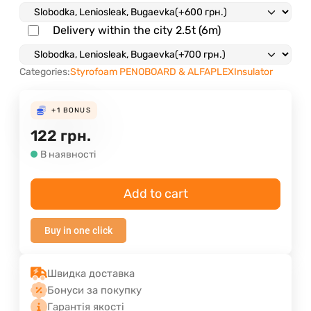
Delivery within the city 2.5t (6m)
Categories:
Styrofoam PENOBOARD & ALFAPLEX
Insulator
+1
BONUS
122
грн.
В наявності
Add to cart
Buy in one click
Швидка доставка
Бонуси за покупку
Гарантія якості