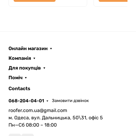
Онлайн магазин
Компанія
Для покупців
Поміч
ROOFER
AI помічник
Contacts
068-204-04-01
Замовити дзвінок
roofer.com.ua@gmail.com
м. Одеса, вул. Дальницька, 50\31, офіс 5
Пн—Сб 08:00 – 18:00
Запланувати дзвінок